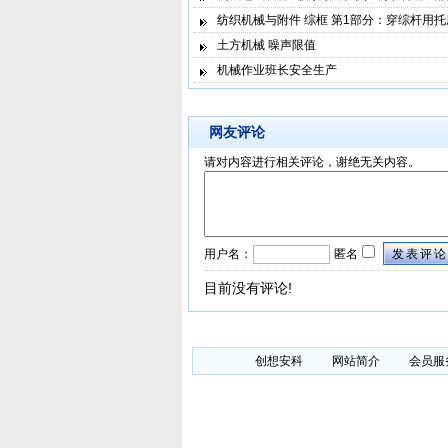
纺织机械与附件 综框 第1部分：穿综杆用托
土方机械 噪声限值
机械作业班长安全生产
网友评论
请对内容进行相关评论，谢绝无关内容。
用户名：
匿名
发表评论
目前没有评论!
创想安科
网站简介
会员服