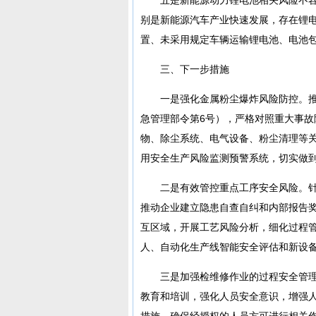
别是新能源汽车产业快速发展，存在锂
置、未采用规定车辆运输锂电池、电池
三、下一步措施
一是强化金属粉尘爆炸风险防控。
急管理部令第6号），严格对照重大事
物、除尘系统、电气设备、粉尘清理等
用安全生产风险监测预警系统，切实做
二是有效管控重点工序安全风险。
推动企业建立隐患自查自纠和内部报告
互区域，开展工艺风险分析，细化过程
人、自动化生产线智能安全评估和新设
三是加强检维修作业的过程安全管
教育和培训，强化人员安全意识，增强
措施，确保经授权的人员方可进行相关