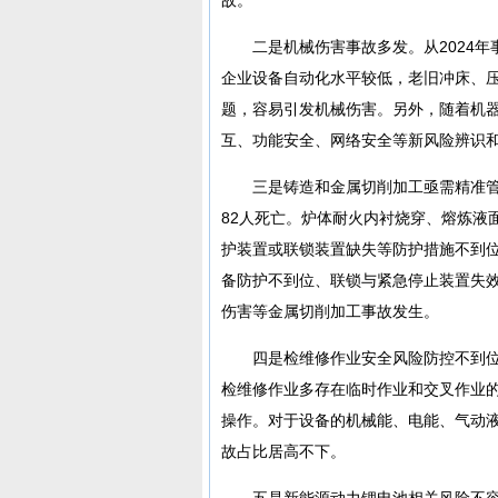
二是机械伤害事故多发。从2024年
企业设备自动化水平较低，老旧冲床、
题，容易引发机械伤害。另外，随着机
互、功能安全、网络安全等新风险辨识
三是铸造和金属切削加工亟需精准管
82人死亡。炉体耐火内衬烧穿、熔炼液
护装置或联锁装置缺失等防护措施不到
备防护不到位、联锁与紧急停止装置失
伤害等金属切削加工事故发生。
四是检维修作业安全风险防控不到位。
检维修作业多存在临时作业和交叉作业
操作。对于设备的机械能、电能、气动
故占比居高不下。
五是新能源动力锂电池相关风险不