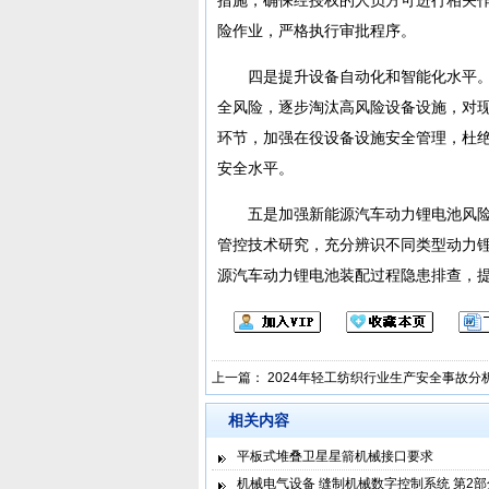
险作业，严格执行审批程序。
四是提升设备自动化和智能化水平
全风险，逐步淘汰高风险设备设施，对
环节，加强在役设备设施安全管理，杜
安全水平。
五是加强新能源汽车动力锂电池风
管控技术研究，充分辨识不同类型动力
源汽车动力锂电池装配过程隐患排查，
上一篇：
2024年轻工纺织行业生产安全事故分
相关内容
平板式堆叠卫星星箭机械接口要求
机械电气设备 缝制机械数字控制系统 第2