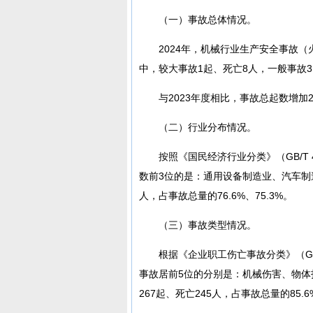
（一）事故总体情况。
2024年，机械行业生产安全事故（
中，较大事故1起、死亡8人，一般事故31
与2023年度相比，事故总起数增加2
（二）行业分布情况。
按照《国民经济行业分类》（GB/T 
数前3位的是：通用设备制造业、汽车制造
人，占事故总量的76.6%、75.3%。
（三）事故类型情况。
根据《企业职工伤亡事故分类》（GB/
事故居前5位的分别是：机械伤害、物
267起、死亡245人，占事故总量的85.6%