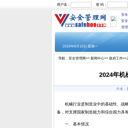
用户名：
密 码：
安全
安全
管理
导航：
安全管理网
>>
新闻中心
>>
政府工作
>
2024年
作者：
机械行业是制造业中的基础性、战
备，对支撑国家制造能力和综合国力具
一、基本情况