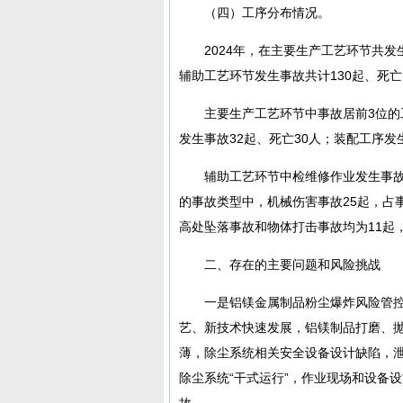
（四）工序分布情况。
2024年，在主要生产工艺环节共发生
辅助工艺环节发生事故共计130起、死亡12
主要生产工艺环节中事故居前3位的
发生事故32起、死亡30人；装配工序发
辅助工艺环节中检维修作业发生事故7
的事故类型中，机械伤害事故25起，占事故
高处坠落事故和物体打击事故均为11起，
二、存在的主要问题和风险挑战
一是铝镁金属制品粉尘爆炸风险管
艺、新技术快速发展，铝镁制品打磨、
薄，除尘系统相关安全设备设计缺陷，
除尘系统“干式运行”，作业现场和设备
故。