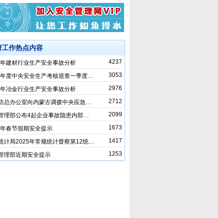
府工作热点内容
4237
24年建材行业生产安全事故分析
3053
25年度中央安全生产考核巡查一季度…
2976
24年冶金行业生产安全事故分析
2712
防总办公室向内蒙古调拨中央应急…
2099
管理部公布4起企业事故隐患内部…
1673
25年春节假期安全提示
1417
统计局2025年常规统计督察第12统…
1253
管理部近期安全提示