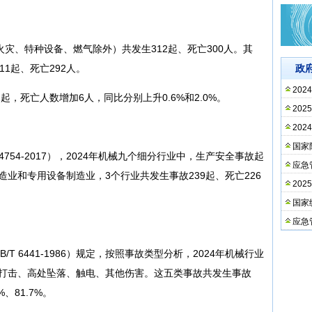
火灾、特种设备、燃气除外）共发生312起、死亡300人。其
1起、死亡292人。
政
20
起，死亡人数增加6人，同比分别上升0.6%和2.0%。
20
20
国家
4754-2017），2024年机械九个细分行业中，生产安全事故起
应急
业和专用设备制造业，3个行业共发生事故239起、死亡226
20
国家
应急
T 6441-1986）规定，按照事故类型分析，2024年机械行业
体打击、高处坠落、触电、其他伤害。这五类事故共发生事故
、81.7%。