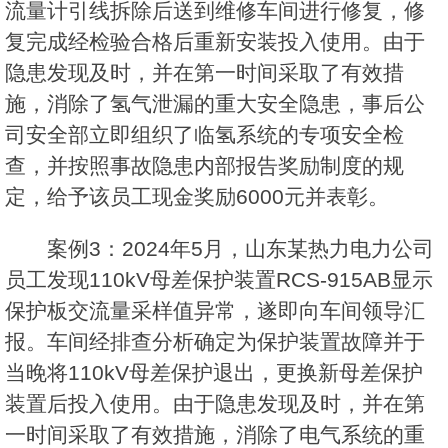
流量计引线拆除后送到维修车间进行修复，修
复完成经检验合格后重新安装投入使用。由于
隐患发现及时，并在第一时间采取了有效措
施，消除了氢气泄漏的重大安全隐患，事后公
司安全部立即组织了临氢系统的专项安全检
查，并按照事故隐患内部报告奖励制度的规
定，给予该员工现金奖励6000元并表彰。
案例3：2024年5月，山东某热力电力公司
员工发现110kV母差保护装置RCS-915AB显示
保护板交流量采样值异常，遂即向车间领导汇
报。车间经排查分析确定为保护装置故障并于
当晚将110kV母差保护退出，更换新母差保护
装置后投入使用。由于隐患发现及时，并在第
一时间采取了有效措施，消除了电气系统的重