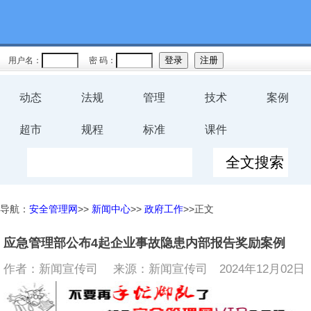
用户名：
密 码：
动态
法规
管理
技术
案例
超市
规程
标准
课件
导航：
安全管理网
>>
新闻中心
>>
政府工作
>>正文
应急管理部公布4起企业事故隐患内部报告奖励案例
作者：新闻宣传司 来源：新闻宣传司
2024年12月02日