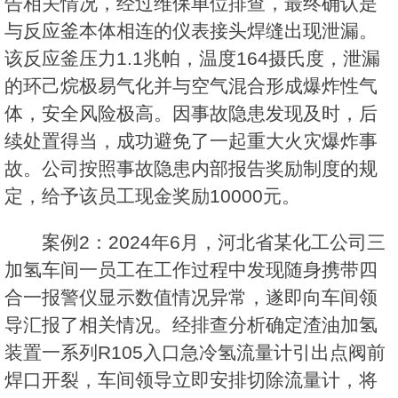
告相关情况，经过维保单位排查，最终确认是
与反应釜本体相连的仪表接头焊缝出现泄漏。
该反应釜压力1.1兆帕，温度164摄氏度，泄漏
的环己烷极易气化并与空气混合形成爆炸性气
体，安全风险极高。因事故隐患发现及时，后
续处置得当，成功避免了一起重大火灾爆炸事
故。公司按照事故隐患内部报告奖励制度的规
定，给予该员工现金奖励10000元。
案例2：2024年6月，河北省某化工公司三
加氢车间一员工在工作过程中发现随身携带四
合一报警仪显示数值情况异常，遂即向车间领
导汇报了相关情况。经排查分析确定渣油加氢
装置一系列R105入口急冷氢流量计引出点阀前
焊口开裂，车间领导立即安排切除流量计，将