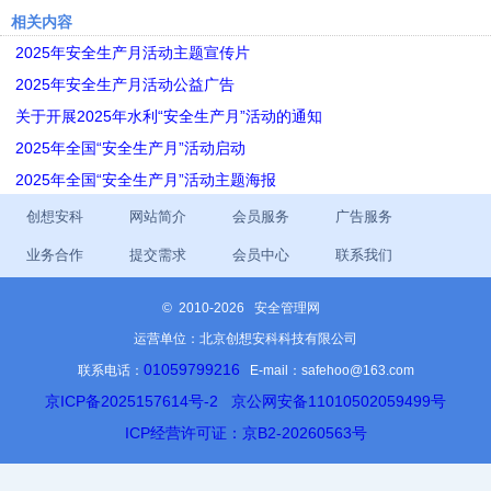
相关内容
2025年安全生产月活动主题宣传片
2025年安全生产月活动公益广告
关于开展2025年水利“安全生产月”活动的通知
2025年全国“安全生产月”活动启动
2025年全国“安全生产月”活动主题海报
创想安科
网站简介
会员服务
广告服务
业务合作
提交需求
会员中心
联系我们
©
2010-2026 安全管理网
运营单位：北京创想安科科技有限公司
01059799216
联系电话：
E-mail：safehoo@163.com
京ICP备2025157614号-2
京公网安备11010502059499号
ICP经营许可证：京B2-20260563号