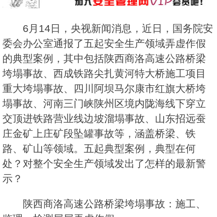
6月14日，央视新闻消息，近日，国务院安
委会办公室通报了五起安全生产领域弄虚作假
的典型案例，其中包括陕西商洛高速公路桥梁
垮塌事故、西成铁路尖扎黄河特大桥施工项目
重大垮塌事故、四川阿坝马尔康市红旗大桥垮
塌事故、河南三门峡陕州区境内陇海线下穿立
交顶进铁路营业线边坡溜塌事故、山东招远蚕
庄金矿上庄矿段坠罐事故等，涵盖桥梁、铁
路、矿山等领域。五起典型案例，典型在何
处？对整个安全生产领域发出了怎样的最新警
示？
陕西商洛高速公路桥梁垮塌事故：施工、