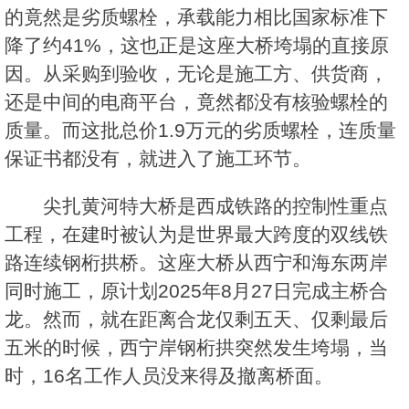
的竟然是劣质螺栓，承载能力相比国家标准下
降了约41%，这也正是这座大桥垮塌的直接原
因。从采购到验收，无论是施工方、供货商，
还是中间的电商平台，竟然都没有核验螺栓的
质量。而这批总价1.9万元的劣质螺栓，连质量
保证书都没有，就进入了施工环节。
尖扎黄河特大桥是西成铁路的控制性重点
工程，在建时被认为是世界最大跨度的双线铁
路连续钢桁拱桥。这座大桥从西宁和海东两岸
同时施工，原计划2025年8月27日完成主桥合
龙。然而，就在距离合龙仅剩五天、仅剩最后
五米的时候，西宁岸钢桁拱突然发生垮塌，当
时，16名工作人员没来得及撤离桥面。