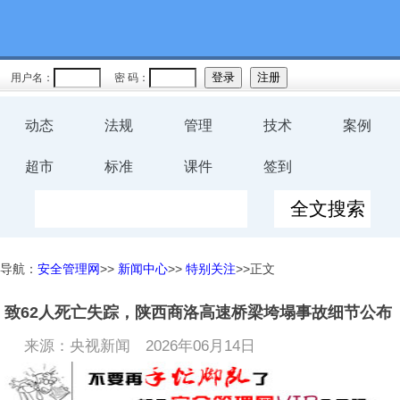
用户名：
密 码：
动态
法规
管理
技术
案例
超市
标准
课件
签到
导航：
安全管理网
>>
新闻中心
>>
特别关注
>>正文
致62人死亡失踪，陕西商洛高速桥梁垮塌事故细节公布
来源：央视新闻
2026年06月14日