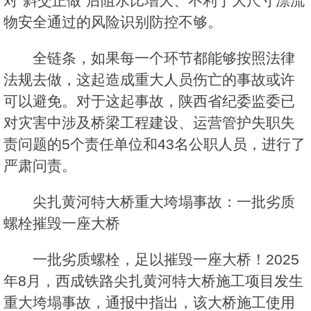
对“斜交正做”后阻水比增大、不利于大尺寸漂流
物安全通过的风险识别防控不够。
全链条，如果每一个环节都能够按照法律
法规去做，这起造成重大人员伤亡的事故或许
可以避免。对于这起事故，陕西省纪委监委已
对灾害中涉及桥梁工程建设、运营管护失职失
责问题的5个责任单位和43名公职人员，进行了
严肃问责。
尖扎黄河特大桥重大垮塌事故：一批劣质
螺栓摧毁一座大桥
一批劣质螺栓，足以摧毁一座大桥！2025
年8月，西成铁路尖扎黄河特大桥施工项目发生
重大垮塌事故，通报中指出，该大桥施工使用