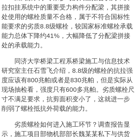
拉扣挂系统中的重要受力构件分配梁，其拼接
处使用的螺栓质量不合格，属于不符合国标性
能要求的劣质8.8级螺栓，较国家标准螺栓承载
能力总体下降约41%，大幅降低了分配梁拼接
处的承载能力。
同济大学桥梁工程系桥梁施工与信息技术
研究室主任石雪飞介绍，8.8级的螺栓的抗拉强
度应该有800兆帕或者是830兆帕，但是实际从
现场抽检看，强度只有600多兆帕。劣质螺栓尺
寸不满足要求，抗剪面积变小了，这就进一步
削弱了螺栓抵抗外荷载的能力。
劣质螺栓如何进入施工环节？调查报告显
示，施工项目部物机部部长魏某某私下与供货