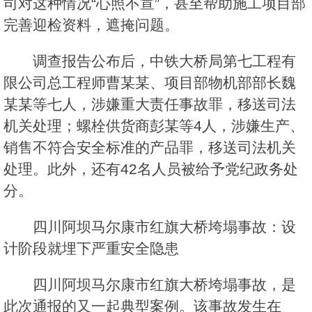
司对这种情况“心照不宣”，甚至帮助施工项目部
完善迎检资料，遮掩问题。
调查报告公布后，中铁大桥局第七工程有
限公司总工程师曹某某、项目部物机部部长魏
某某等七人，涉嫌重大责任事故罪，移送司法
机关处理；螺栓供货商彭某等4人，涉嫌生产、
销售不符合安全标准的产品罪，移送司法机关
处理。此外，还有42名人员被给予党纪政务处
分。
四川阿坝马尔康市红旗大桥垮塌事故：设
计阶段就埋下严重安全隐患
四川阿坝马尔康市红旗大桥垮塌事故，是
此次通报的又一起典型案例。该事故发生在