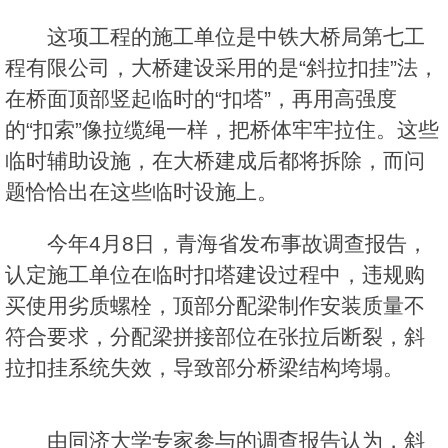
这项工程的施工单位是中铁大桥局第七工
程有限公司，大桥建设采用的是“斜拉扣挂”法，
在桥面顶部竖起临时的“扣塔”，再用高强度
的“扣索”像拉缆绳一样，把桥体牢牢拉住。这些
临时辅助设施，在大桥建成后都将拆除，而问
题恰恰出在这些临时设施上。
今年4月8日，青海省发布事故调查报告，
认定施工单位在临时扣塔建设过程中，违规购
买使用劣质螺栓，顶部分配梁制作安装质量不
符合要求，分配梁拼接部位在张拉后断裂，斜
拉扣挂系统失效，导致部分桥梁结构垮塌。
由同济大学专家参与的调查报告认为，斜