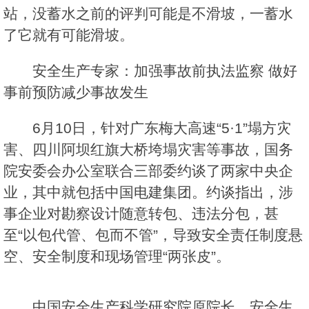
站，没蓄水之前的评判可能是不滑坡，一蓄水
了它就有可能滑坡。
安全生产专家：加强事故前执法监察 做好
事前预防减少事故发生
6月10日，针对广东梅大高速“5·1”塌方灾
害、四川阿坝红旗大桥垮塌灾害等事故，国务
院安委会办公室联合三部委约谈了两家中央企
业，其中就包括中国电建集团。约谈指出，涉
事企业对勘察设计随意转包、违法分包，甚
至“以包代管、包而不管”，导致安全责任制度悬
空、安全制度和现场管理“两张皮”。
中国安全生产科学研究院原院长、安全生