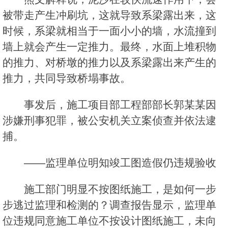
被带走产生冲刷坑，这就导致系梁露出来，这
时候，系梁就相当于一面小小的墙，水流撞到
墙上就会产生一定推力。最终，水面上堆积物
的推力、对桥墩的推力以及系梁露出来产生的
推力，共同导致桥塌事故。
事发后，施工项目部工程部部长郭某某因
涉嫌刑事犯罪，被公安机关立案侦查并依法逮
捕。
——监理单位明知竣工图造假仍违规验收
施工部门明显不按图纸施工，是如何一步
步逃过监理和检测的？调查报告显示，监理单
位违规同意施工单位不按设计图纸施工，未向