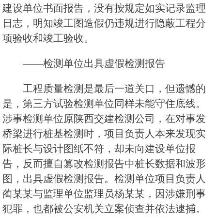
建设单位书面报告，没有按规定如实记录监理
日志，明知竣工图造假仍违规进行隐蔽工程分
项验收和竣工验收。
——检测单位出具虚假检测报告
工程质量检测是最后一道关口，但遗憾的
是，第三方试验检测单位同样未能守住底线。
涉事检测单位原陕西交建检测公司，在对事发
桥梁进行桩基检测时，项目负责人本来发现实
际桩长与设计图纸不符，却未向建设单位报
告，反而擅自篡改检测报告中桩长数据和波形
图，出具虚假检测报告。检测单位项目负责人
蔺某某与监理单位监理员杨某某，因涉嫌刑事
犯罪，也都被公安机关立案侦查并依法逮捕。