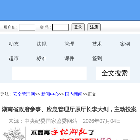
用户名：
密 码：
动态
法规
管理
技术
案例
超市
标准
课件
签到
导航：
安全管理网
>>
新闻中心
>>
国内新闻
>>正文
湖南省政府参事、应急管理厅原厅长李大剑，主动投案
来源：中央纪委国家监委网站
2026年07月04日