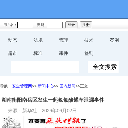
用户名：
密 码：
动态
法规
管理
技术
案例
超市
标准
课件
签到
导航：
安全管理网
>>
新闻中心
>>
国内新闻
>>正文
湖南衡阳南岳区发生一起氢氟酸罐车泄漏事件
来源：新华社
2026年06月02日