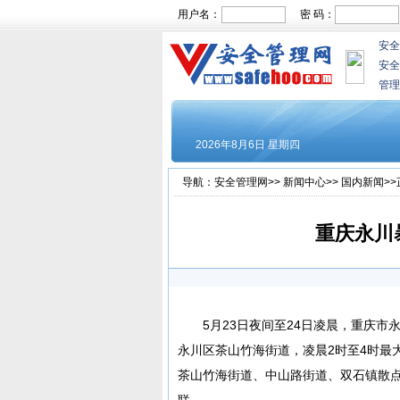
用户名：
密 码：
安全
安全
管理
导航：
安全管理网
>>
新闻中心
>>
国内新闻
>
重庆永川
5月23日夜间至24日凌晨，重庆
永川区茶山竹海街道，凌晨2时至4时最大雨
茶山竹海街道、中山路街道、双石镇散点多
联。