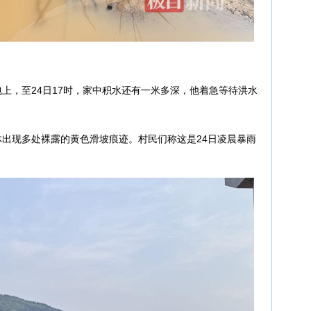
上，至24日17时，家中积水还有一米多深，他着急等待洪水
出现多处裸露的黄色滑坡痕迹。村民们称这是24日凌晨暴雨