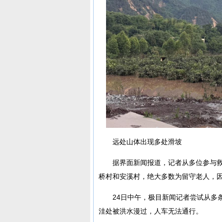
远处山体出现多处滑坡
据界面新闻报道，记者从多位参与
桥村和安溪村，绝大多数为留守老人，
24日中午，极目新闻记者尝试从多
洼处被洪水漫过，人车无法通行。