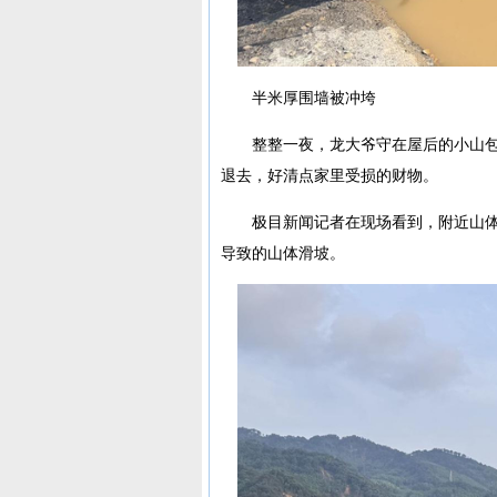
半米厚围墙被冲垮
整整一夜，龙大爷守在屋后的小山包
退去，好清点家里受损的财物。
极目新闻记者在现场看到，附近山体
导致的山体滑坡。