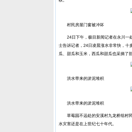
村民房屋门窗被冲坏
24日下午，极目新闻记者在永川一
士告诉记者，24日凌晨涨水非常快，十
瓜、甜瓜和玉米，西瓜和甜瓜也采摘了
洪水带来的淤泥堆积
洪水带来的淤泥堆积
草莓园不远处的安溪村九龙桥组村民
水灾害还是在上世纪七十年代。