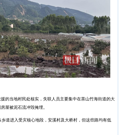
救援的当地村民处核实，失联人员主要集中在茶山竹海街道的大
因房屋被泥石流冲毁掩埋。
条乡道进入受灾核心地段，安溪村及大桥村，但这些路均有低