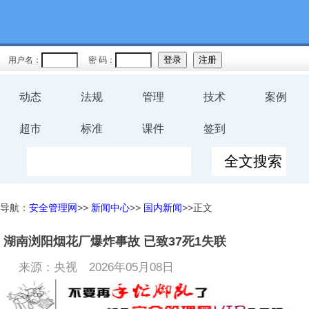
用户名：
密 码：
动态
法规
管理
技术
案例
超市
标准
课件
签到
导航：
安全管理网
>>
新闻中心
>>
国内新闻
>>正文
湖南浏阳烟花厂爆炸事故 已致37死1失联
来源：央视
2026年05月08日