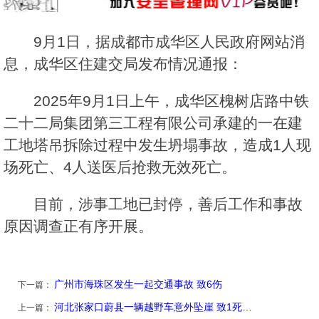
9月1日，据成都市成华区人民政府网站消
息，成华区住建交局发布情况通报：
2025年9月1日上午，成华区槐树店路中铁
二十二局集团第三工程有限公司承建的一在建
工地塔吊拆除过程中发生坍塌事故，造成1人现
场死亡、4人送医后抢救无效死亡。
目前，涉事工地已封停，善后工作和事故
原因调查正有序开展。
广州市海珠区发生一起交通事故 致6伤
下一篇：
河北张家口蔚县一辆越野车意外坠崖 致1死…
上一篇：