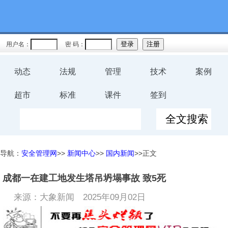
用户名：
密 码：
动态
法规
管理
技术
案例
超市
标准
课件
签到
导航：
安全管理网
>>
新闻中心
>>
国内新闻
>>正文
成都一在建工地发生塔吊坍塌事故 致5死
来源：大象新闻
2025年09月02日