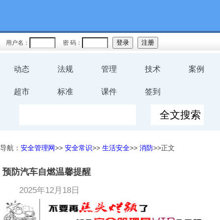
用户名：
密 码：
动态
法规
管理
技术
案例
超市
标准
课件
签到
导航：
安全管理网
>>
安全常识
>>
生活安全
>>
消防
>>正文
预防汽车自燃温馨提醒
2025年12月18日