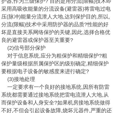
护器,作为三级保护? 目的是用分流(限幅)技术即
采用高吸收能量的分流设备(避雷器)将雷电过电
压(脉冲)能量分流泄人大地,达到保护目的,所以,
分流(限幅)技术中采用防护器的品质?性能的好
坏是直接关系网络保护的关键,因此,选择合格优
良的避雷器或保护器至关重要?
(2)信号部分保护
对于信息系统,应分为粗保护和精细保护?粗
保护量级根据所属保护区的级别确定,精细保护
要根据电子设备的敏感度来进行确定?
(3)接地处理
一定要求有一个良好的接地系统,因所有防雷
系统都需要通过接地系统把雷电流泄人大地,从
而保护设备和人身安全?如果机房接地系统做得
不好,不但会引起设备故障,烧坏元器件,严重的还