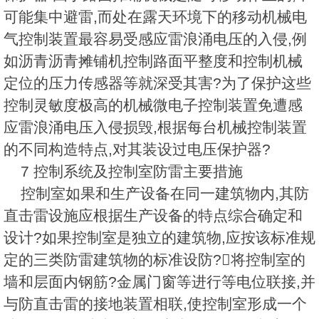
可能集中避雷,而处在露天环境下的移动机械电
气控制装置最容易受感应雷浪涌电压的入侵,例
如沥青沥青摊铺机控制路面平整度和控制机械
定位的压力传感器等就深受其害?为了保护这些
控制灵敏度极高的机械微电子控制装置免遭感
应雷浪涌电压入侵损毁,根据每台机械控制装置
的不同构造特点,对其装设过电压保护器?
7 控制系统及控制室防雷主要措施
控制室如果和生产设备在同一建筑物内,其防
直击雷设施应根据生产设备的特点综合确定和
设计?如果控制室是独立的建筑物,应按该标准规
定的三类防雷建筑物的标准设防?将控制室的
墙和层面内钢筋?金属门窗等进行等电位联接,并
与防直击雷的接地装置相联,使控制室形成一个