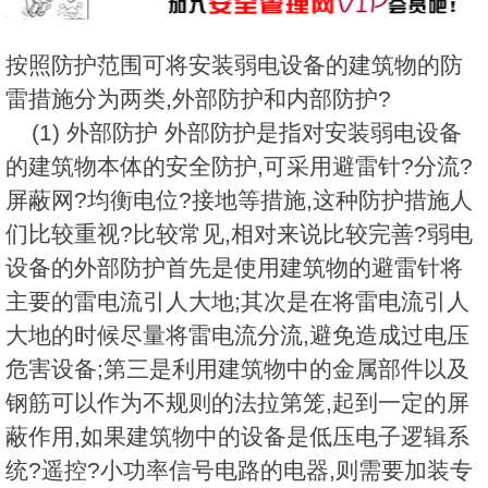
按照防护范围可将安装弱电设备的建筑物的防
雷措施分为两类,外部防护和内部防护?
(1) 外部防护 外部防护是指对安装弱电设备
的建筑物本体的安全防护,可采用避雷针?分流?
屏蔽网?均衡电位?接地等措施,这种防护措施人
们比较重视?比较常见,相对来说比较完善?弱电
设备的外部防护首先是使用建筑物的避雷针将
主要的雷电流引人大地;其次是在将雷电流引人
大地的时候尽量将雷电流分流,避免造成过电压
危害设备;第三是利用建筑物中的金属部件以及
钢筋可以作为不规则的法拉第笼,起到一定的屏
蔽作用,如果建筑物中的设备是低压电子逻辑系
统?遥控?小功率信号电路的电器,则需要加装专