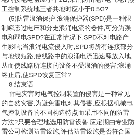
工控制系统地三者共地时应小于0.5Ω?
(5)防雷浪涌保护 浪涌保护器(SPD)是一种限
制瞬态过电压和分走浪涌电流的器件,可分为强
电和弱电SPD?在正常情况下,SPD不对电路产
生影响;当浪涌电流侵入时,SPD将所有连接部分
与地线短路,使线路中的浪涌电流迅速释放入地,
从而使线路所连接的设备不受浪涌的侵害;浪涌
终止后,使SPD恢复正常?
8 结束语
雷电灾害对电气控制装置的侵害是一种常见
的自然灾害,为避免雷电对其侵害,应根据机械电
气控制设备的不同构造特点而采用不同的防雷
方法?只要合理地选用防雷设备,应定期由专业防
雷公司检测防雷设施,评估防雷设施是否符合国