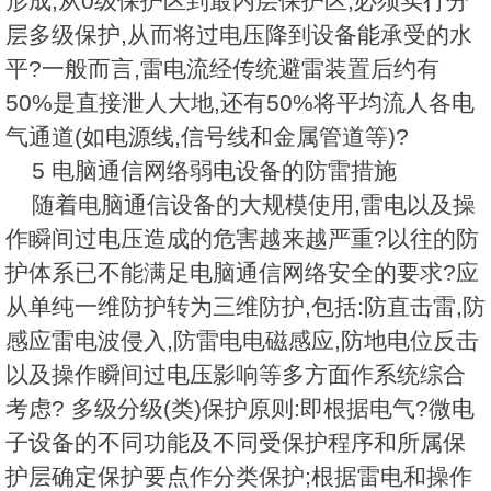
形成,从0级保护区到最内层保护区,必须实行分
层多级保护,从而将过电压降到设备能承受的水
平?一般而言,雷电流经传统避雷装置后约有
50%是直接泄人大地,还有50%将平均流人各电
气通道(如电源线,信号线和金属管道等)?
5 电脑通信网络弱电设备的防雷措施
随着电脑通信设备的大规模使用,雷电以及操
作瞬间过电压造成的危害越来越严重?以往的防
护体系已不能满足电脑通信网络安全的要求?应
从单纯一维防护转为三维防护,包括:防直击雷,防
感应雷电波侵入,防雷电电磁感应,防地电位反击
以及操作瞬间过电压影响等多方面作系统综合
考虑? 多级分级(类)保护原则:即根据电气?微电
子设备的不同功能及不同受保护程序和所属保
护层确定保护要点作分类保护;根据雷电和操作