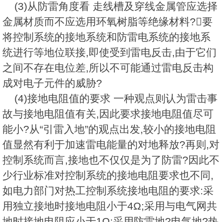
(3)从防雷角度看 走线槽及穿线金属管应选择
金属材质而不应选用环氧树脂等绝缘材料?要
将控制系统的接地系统和防雷电系统的接地系
统进行等地位联接,即使受到雷电反击,由于它们
之间不存在电位差,所以不可能通过雷电反击构
成对电子元件的威胁?
(4)接地电阻值的要求 一种观点则认为雷击事
故与接地电阻值有关,因此要求接地电阻值尽可
能小?从“引雷入地”的观点出发,较小的接地电阻
值显然有利于加速雷电能量的对地释放?再则,对
控制系统而言,接地也不仅仅是为了防雷?因此不
少行业标准对控制系统的接地电阻要求也不同,
如电力部门对热工控制系统接地电阻的要求:采
用独立接地时接地电阻小于4Ω;采用与电气网共
地时接地电阻应小于1Ω;采用防雷地?电气地?热