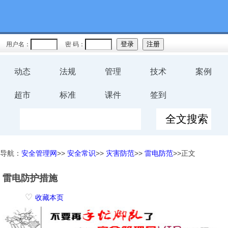
用户名：
密 码：
动态
法规
管理
技术
案例
超市
标准
课件
签到
导航：
安全管理网
>>
安全常识
>>
灾害防范
>>
雷电防范
>>正文
雷电防护措施
♡
收藏本页