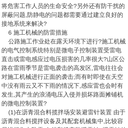
将危害工作人员的生命安全?另外还有防干扰的
屏蔽问题,防静电的问题都需要通过建立良好的
接地系统来解决?
6 施工机械的防雷措施
公路施工作业处在露天环境下进行?施工机械
的电气控制系统特别是微电子控制装置受雷电
直击或雷电感应过电压损害的几率很大?山区公
路在雷雨季节是雷电袭击的高发区,雷电往往会
对施工机械进行正面的袭击;而有时即使在天空
中没有雨云又不下雨的情况下,感应雷也会时有
发生,其产生的浪涌电压入侵并损坏路面摊铺机
的微电控制装置?
(1)在沥青混合料揽拌场安装避雷针装置 由于
沥青混合料搅拌设备及其配套机械集中,比较容