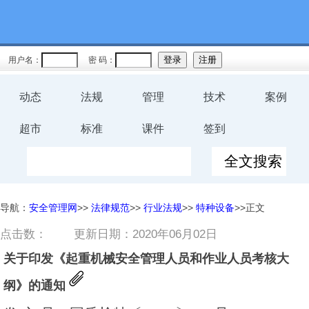
用户名：
密 码：
动态
法规
管理
技术
案例
超市
标准
课件
签到
导航：
安全管理网
>>
法律规范
>>
行业法规
>>
特种设备
>>正文
点击数：
更新日期：2020年06月02日
关于印发《起重机械安全管理人员和作业人员考核大
纲》的通知