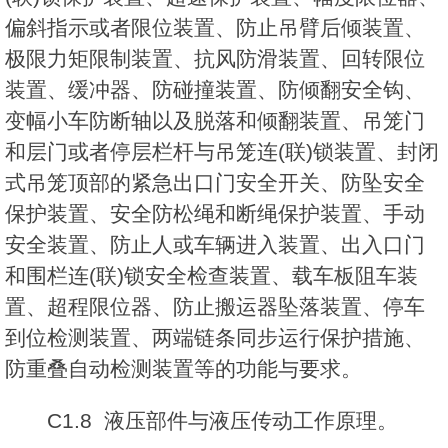
偏斜指示或者限位装置、防止吊臂后倾装置、
极限力矩限制装置、抗风防滑装置、回转限位
装置、缓冲器、防碰撞装置、防倾翻安全钩、
变幅小车防断轴以及脱落和倾翻装置、吊笼门
和层门或者停层栏杆与吊笼连(联)锁装置、封闭
式吊笼顶部的紧急出口门安全开关、防坠安全
保护装置、安全防松绳和断绳保护装置、手动
安全装置、防止人或车辆进入装置、出入口门
和围栏连(联)锁安全检查装置、载车板阻车装
置、超程限位器、防止搬运器坠落装置、停车
到位检测装置、两端链条同步运行保护措施、
防重叠自动检测装置等的功能与要求。
C1.8 液压部件与液压传动工作原理。