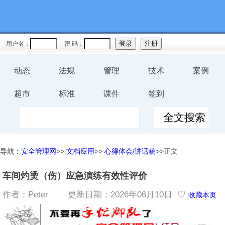
用户名：
密 码：
动态
法规
管理
技术
案例
超市
标准
课件
签到
导航：
安全管理网
>>
文档应用
>>
心得体会/讲话稿
>>正文
车间灼烫（伤）应急演练有效性评价
作者：Peter
更新日期：2026年06月10日 ♡
收藏本页