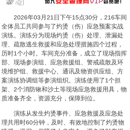
2026年03月21日下午15点30分，216车间
全体员工共同参与了灼烫（伤）应急预案实战
演练。演练分为现场灼烫（伤）处理、泄漏处
理、疏散逃生救援和应急处理措施四个过程，
历时1个小时。车间充分准备，成立了现场指挥
部、现场参演组、应急救援组、警戒疏散及环
境维护组、救援中心、通讯及物资供应组、方
案演练协调组等参演组织。演练使用了1个担
架、2个消防锹和沙土等现场应急救援用具，物
质准备齐全，资源充分，保障到位。
演练从发生灼烫事件、应急救援及应急处
理共用时60分钟，及时、有效地控制了灼烫物