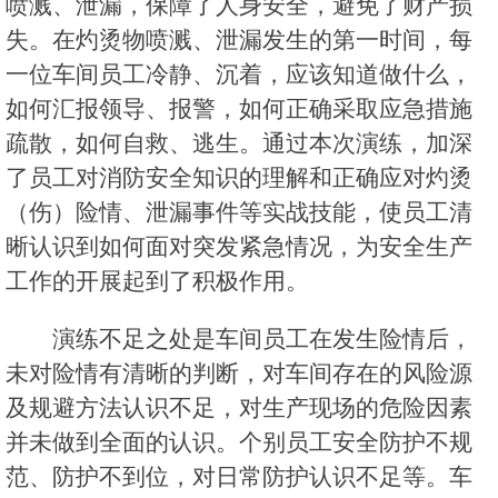
喷溅、泄漏，保障了人身安全，避免了财产损
失。在灼烫物喷溅、泄漏发生的第一时间，每
一位车间员工冷静、沉着，应该知道做什么，
如何汇报领导、报警，如何正确采取应急措施
疏散，如何自救、逃生。通过本次演练，加深
了员工对消防安全知识的理解和正确应对灼烫
（伤）险情、泄漏事件等实战技能，使员工清
晰认识到如何面对突发紧急情况，为安全生产
工作的开展起到了积极作用。
演练不足之处是车间员工在发生险情后，
未对险情有清晰的判断，对车间存在的风险源
及规避方法认识不足，对生产现场的危险因素
并未做到全面的认识。个别员工安全防护不规
范、防护不到位，对日常防护认识不足等。车