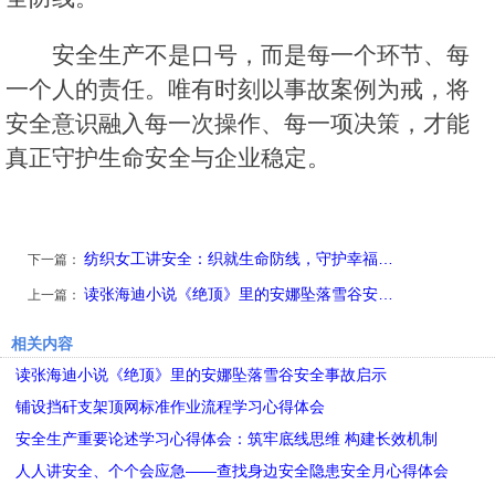
安全生产不是口号，而是每一个环节、每
一个人的责任。唯有时刻以事故案例为戒，将
安全意识融入每一次操作、每一项决策，才能
真正守护生命安全与企业稳定。
纺织女工讲安全：织就生命防线，守护幸福…
下一篇：
读张海迪小说《绝顶》里的安娜坠落雪谷安…
上一篇：
相关内容
读张海迪小说《绝顶》里的安娜坠落雪谷安全事故启示
铺设挡矸支架顶网标准作业流程学习心得体会
安全生产重要论述学习心得体会：筑牢底线思维 构建长效机制
人人讲安全、个个会应急——查找身边安全隐患安全月心得体会