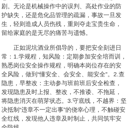
剧。无论是机械操作中的误判、高处作业的防
护缺失，还是危化品管理的疏漏，事故一旦发
生，轻则造成人员伤残，重则夺走宝贵生命，
留给家庭的是无尽的痛苦与遗憾。
正如泥坑酒业所倡导的，要把安全刻进日
常：1.学规程，知风险：定期参加安全培而训，
熟悉岗位安全操作规程，明确本岗位存在的安
全风险，做到“懂安全、会安全、能安全”。2.查
隐患，早整改：主动参与班前班后安全检查，
发现隐患及时上报、整改，不推诿、不拖延，
将隐患消灭在萌芽状态。3.守底线，不越界：坚
决抵制“违章不一定出事”的侥幸心理，不触碰安
全红线，发现他人违章及时制止，共同筑牢安
全防线。