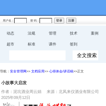
用户名：
密 码：
动态
法规
管理
技术
案例
超市
标准
课件
签到
导航：
安全管理网
>>
文档应用
>>
心得体会/讲话稿
>>正文
小故事大启发
作者：泥坑酒业周云娟 来源：北凤来仪酒业有限公司
2025年09月12日