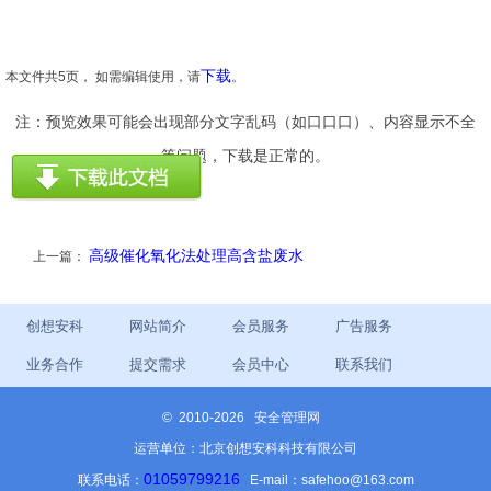
下载
本文件共5页， 如需编辑使用，请
。
注：预览效果可能会出现部分文字乱码（如口口口）、内容显示不全
等问题，下载是正常的。
高级催化氧化法处理高含盐废水
上一篇：
创想安科
网站简介
会员服务
广告服务
业务合作
提交需求
会员中心
联系我们
©
2010-2026 安全管理网
运营单位：北京创想安科科技有限公司
01059799216
联系电话：
E-mail：safehoo@163.com