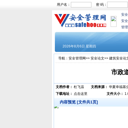
用户名：
密 码：
安全
安全
管理
导航：
安全管理网
>>
安全论文
>>
建筑安全论
市政
文档作者：
杜飞温
文档来源：
华夏幸福基
下载地址：
点击这里
文件大小：
1
内容预览 [文件共1页]