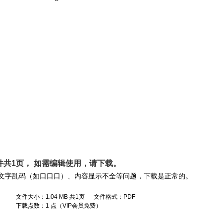
件共1页， 如需编辑使用，请
下载
。
文字乱码（如口口口）、内容显示不全等问题，下载是正常的。
文件大小：1.04 MB 共1页 文件格式：PDF
下载点数：1 点（VIP会员免费）