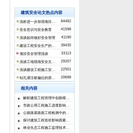
建筑安全论文热点内容
84492
浅析进一步加强项目…
41598
安全意识与安全教育
41190
浅谈如何做好安全管理
39435
建设工程安全生产的…
33113
项目安全管理浅谈
29207
浅谈工地现场安全文…
22501
浅谈建设工程施工安…
20698
钻孔灌注桩偏位的原…
相关内容
解析建筑工程管理中创新模…
市政公用工程施工进度影响…
公路路基路面工程检测中的…
探讨建筑工程造价影响因素…
林业生态工程施工监理技术…