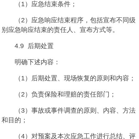
（1）应急结束条件；
（2）应急响应结束程序，包括宣布不同级
别应急响应结束的责任人、宣布方式等。
4.9 后期处置
明确下述内容：
（1）后期处置、现场恢复的原则和内容；
（2）负责保险和理赔的责任部门；
（3）事故或事件调查的原则、内容、方法
和目的；
（4）对预案及本次应急工作进行总结、评