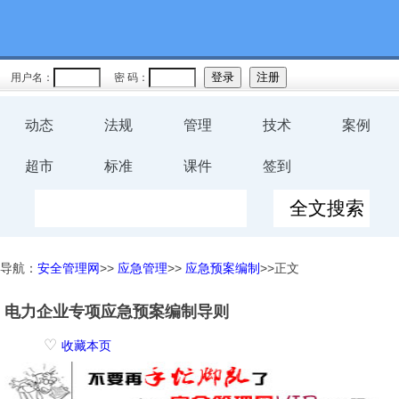
用户名：
密 码：
动态
法规
管理
技术
案例
超市
标准
课件
签到
导航：
安全管理网
>>
应急管理
>>
应急预案编制
>>正文
电力企业专项应急预案编制导则
♡
收藏本页