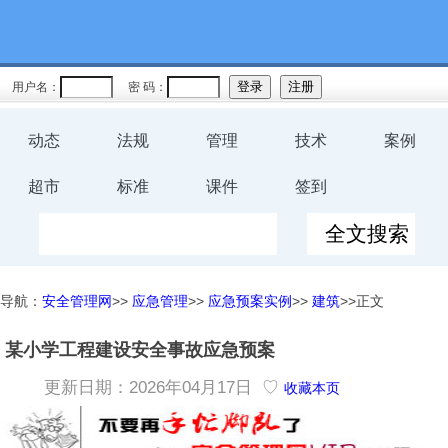
用户名：
密 码：
动态
法规
管理
技术
案例
超市
标准
课件
签到
导航：
安全管理网
>>
应急管理
>>
应急预案实例
>>
建筑
>>正文
某小学工程建设安全事故应急预案
更新日期：2026年04月17日 ♡
收藏本页