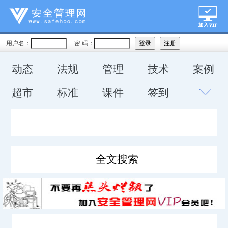
用户名：
密 码：
动态
法规
管理
技术
案例
超市
标准
课件
签到