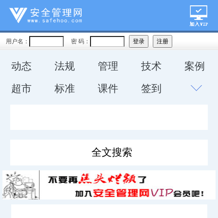
用户名：
密 码：
动态
法规
管理
技术
案例
超市
标准
课件
签到