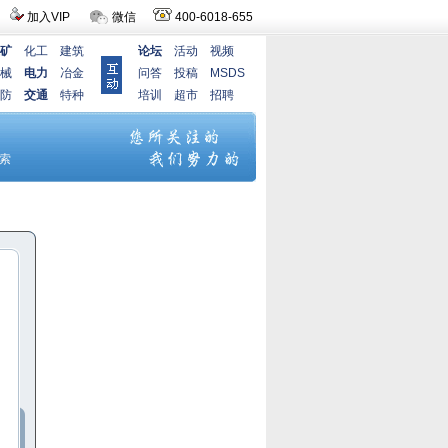
加入VIP
微信
400-6018-655
矿
化工
建筑
论坛
活动
视频
械
电力
冶金
问答
投稿
MSDS
防
交通
特种
培训
超市
招聘