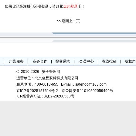
如果你已经注册但还没登录，请赶紧
点此登录
吧！
<< 返回上一页
|
广告服务
|
业务合作
|
提交需求
|
会员中心
|
在线投稿
|
版权声
©
2010-2026 安全管理网
运营单位：北京创想安科科技有限公司
联系电话：
400-6018-655
E-mail：safehoo@163.com
京ICP备2025157614号-2
京公网安备11010502059499号
ICP经营许可证：京B2-20260563号