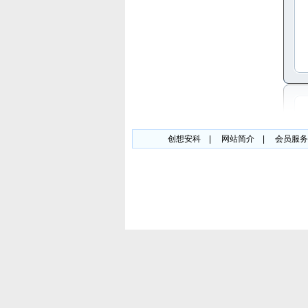
创想安科
|
网站简介
|
会员服务