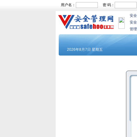
用户名：
密 码：
安全
安全
管理