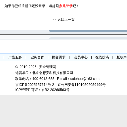
如果你已经注册但还没登录，请赶紧
点此登录
吧！
<< 返回上一页
|
广告服务
|
业务合作
|
提交需求
|
会员中心
|
在线投稿
|
版权声
©
2010-2026 安全管理网
运营单位：北京创想安科科技有限公司
联系电话：
400-6018-655
E-mail：safehoo@163.com
京ICP备2025157614号-2
京公网安备11010502059499号
ICP经营许可证：京B2-20260563号