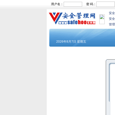
用户名：
密 码：
安全
安全
管理