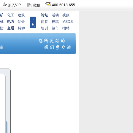
加入VIP
微信
400-6018-655
矿
化工
建筑
论坛
活动
视频
械
电力
冶金
问答
投稿
MSDS
防
交通
特种
培训
超市
招聘