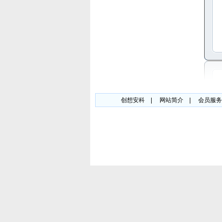
创想安科
|
网站简介
|
会员服务