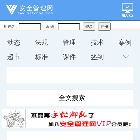
用户名：
密 码：
动态
法规
管理
技术
案例
超市
标准
课件
签到