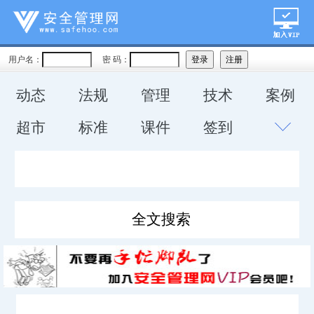
用户名：
密 码：
动态
法规
管理
技术
案例
超市
标准
课件
签到