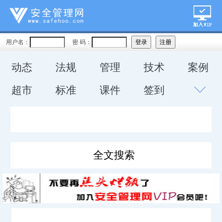
用户名：
密 码：
动态
法规
管理
技术
案例
超市
标准
课件
签到