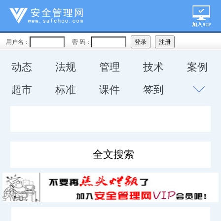
用户名：
密 码：
动态
法规
管理
技术
案例
超市
标准
课件
签到