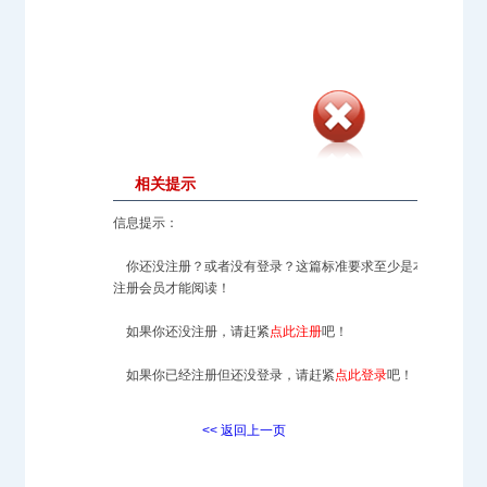
相关提示
信息提示：
你还没注册？或者没有登录？这篇标准要求至少是本站的
注册会员才能阅读！
如果你还没注册，请赶紧
点此注册
吧！
如果你已经注册但还没登录，请赶紧
点此登录
吧！
<< 返回上一页