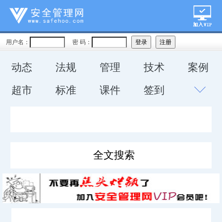
用户名：
密 码：
动态
法规
管理
技术
案例
超市
标准
课件
签到