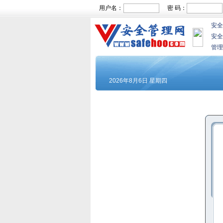
用户名：
密 码：
安全
安全
管理