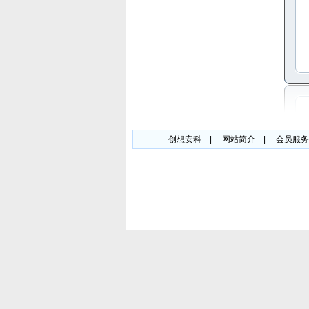
创想安科
|
网站简介
|
会员服务