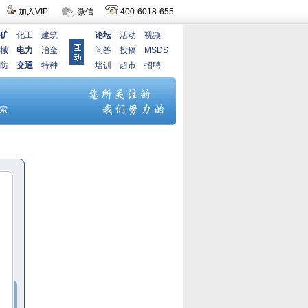
加入VIP
微信
400-6018-655
矿
化工
建筑
论坛
活动
视频
械
电力
冶金
问答
投稿
MSDS
防
交通
特种
培训
超市
招聘