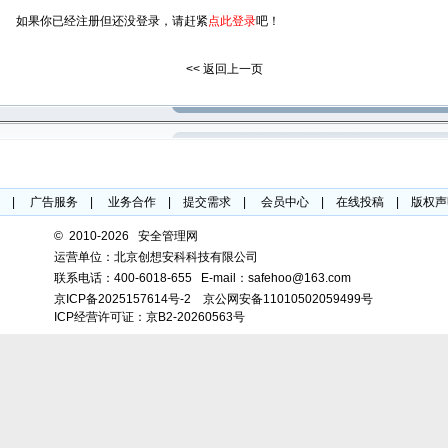
如果你已经注册但还没登录，请赶紧
点此登录
吧！
<< 返回上一页
|
广告服务
|
业务合作
|
提交需求
|
会员中心
|
在线投稿
|
版权声
©
2010-2026 安全管理网
运营单位：北京创想安科科技有限公司
联系电话：
400-6018-655
E-mail：safehoo@163.com
京ICP备2025157614号-2
京公网安备11010502059499号
ICP经营许可证：京B2-20260563号