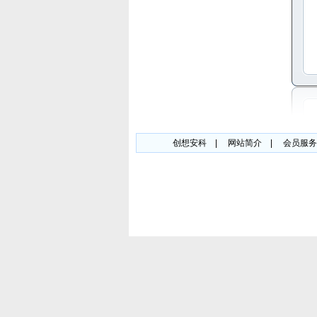
创想安科
|
网站简介
|
会员服务