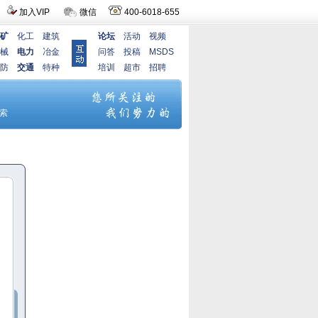
加入VIP
微信
400-6018-655
矿
化工
建筑
论坛
活动
视频
械
电力
冶金
问答
投稿
MSDS
防
交通
特种
培训
超市
招聘