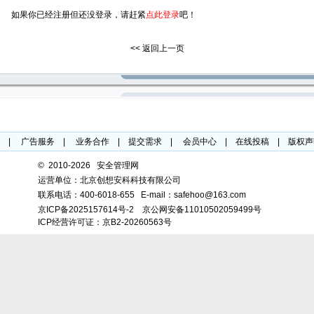
如果你已经注册但还没登录，请赶紧
点此登录
吧！
<< 返回上一页
|
广告服务
|
业务合作
|
提交需求
|
会员中心
|
在线投稿
|
版权声
©
2010-2026 安全管理网
运营单位：北京创想安科科技有限公司
联系电话：
400-6018-655
E-mail：safehoo@163.com
京ICP备2025157614号-2
京公网安备11010502059499号
ICP经营许可证：京B2-20260563号