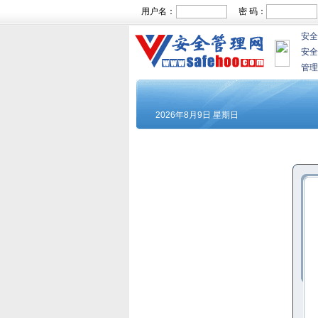
用户名：
密 码：
安全
安全
管理