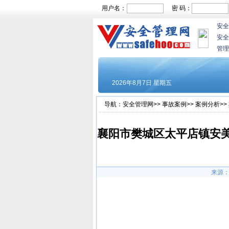
用户名：
密 码：
安全
安全
管理
导航：
安全管理网
>>
事故案例
>>
案例分析
>>
襄阳市樊城区太平店镇安美特
来源：