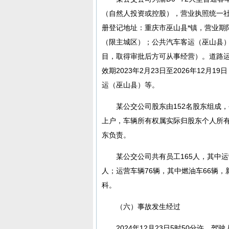
（自然人投资或控股），营业执照统一社会信用
册登记地址：重庆市巫山县*镇，营业期限
（限主城区）；公共汽车客运（巫山县
目，取得审批后方可从事经营）。道路运输
效期2023年2月23日至2026年12
运（巫山县）等。
某公交公司股东由152名股东组成
上户，车辆所有权属实际归股东个人所
东负责。
某公交公司共有员工165人，其中运
人；运营车辆76辆，其中燃油车66辆
科。
（六）事故发生经过
2024年12月23日5时50分许，驾