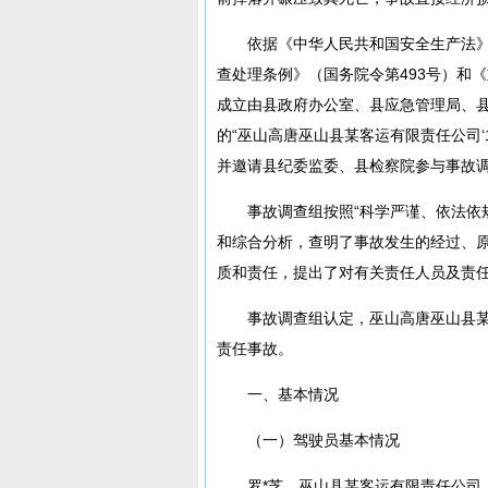
依据《中华人民共和国安全生产法
查处理条例》（国务院令第493号）和
成立由县政府办公室、县应急管理局、
的“巫山高唐巫山县某客运有限责任公司‘1
并邀请县纪委监委、县检察院参与事故
事故调查组按照“科学严谨、依法依
和综合分析，查明了事故发生的经过、
质和责任，提出了对有关责任人员及责
事故调查组认定，巫山高唐巫山县某客
责任事故。
一、基本情况
（一）驾驶员基本情况
罗*芝，巫山县某客运有限责任公司（