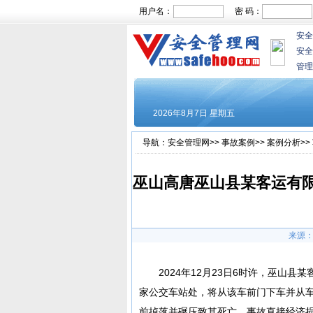
用户名：
密 码：
安全
安全
管理
导航：
安全管理网
>>
事故案例
>>
案例分析
>>
巫山高唐巫山县某客运有限责
来源：
2024年12月23日6时许，巫山县
家公交车站处，将从该车前门下车并从车
前掉落并碾压致其死亡，事故直接经济损