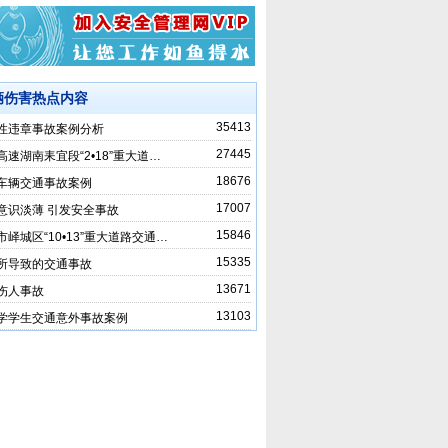
辆伤害热点内容
35413
性违章事故案例分析
27445
高速湖南耒宜段“2•18”重大道…
18676
车辆交通事故案例
17007
意识淡薄 引发安全事故
15846
市峄城区“10•13”重大道路交通…
15335
所导致的交通事故
13671
伤人事故
13103
学学生交通意外事故案例