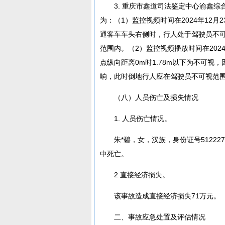
3. 重庆市鑫道司法鉴定中心渝鑫综
为：（1）监控视频时间在2024年12月23
通客车车头右侧时，行人处于驾驶员不
范围内。（2）监控视频播放时间在2024年
点纵向距离0m时1.78m以下为不可视，
响，此时倒地行人应在驾驶员不可视范
（八）人员伤亡及损失情况
1. 人员伤亡情况。
朱*碧，女，汉族，身份证号512227
中死亡。
2.直接经济损失。
该事故造成直接经济损失71万元。
二、事故应急处置及评估情况