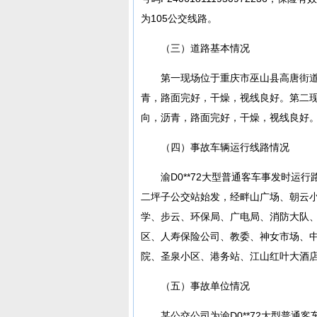
为105公交线路。
（三）道路基本情况
第一现场位于重庆市巫山县高唐街道
青，路面完好，干燥，视线良好。第二
向，沥青，路面完好，干燥，视线良好
（四）事故车辆运行线路情况
渝D0**72大型普通客车事发时运
二坪子公交站始发，经畔山广场、朝云
学、步云、环保局、广电局、消防大队
区、人寿保险公司、教委、神女市场、
院、圣泉小区、港务站、江山红叶大酒
（五）事故单位情况
某公交公司为渝D0**72大型普通客