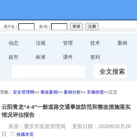
用户名：
密 码：
动态
法规
管理
技术
案例
超市
标准
课件
签到
导航：
安全管理网
>>
事故案例
>>
案例分析
>>
车辆伤害
>>正文
云阳青龙“4·4”一般道路交通事故防范和整改措施落实
情况评估报告
来源：重庆市应急管理局
更新日期：2026年02月26
日 ♡
收藏本页