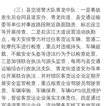
（三）县交巡警大队青龙中队：一是事故
发生后会同县道安办、青龙街道、县交通运输
委等单位对事故路段附近路面隐患、标志设立
等开展排查。二是在滨江大道设置流动执勤
点，每天安排警力对过往客货运车辆、普通二
轮摩托车进行检查，重点对违规掉头、车辆超
载、不戴安全头盔等违法行为予以检查处置。
三是加强联合执法与源头监管，每周与县交通
运输综合行政执法支队、青龙街道道安办等单
位开展联合执法，并对辖区客货运企业定期开
展安全监管检查，重点核查企业驾驶员驾驶资
质、车辆审验、车辆保养、车辆GPS信息维护
等，督促客货运企业落实主体责任。四是通过
宣讲进客货运企业、流动警务车线下发放宣传