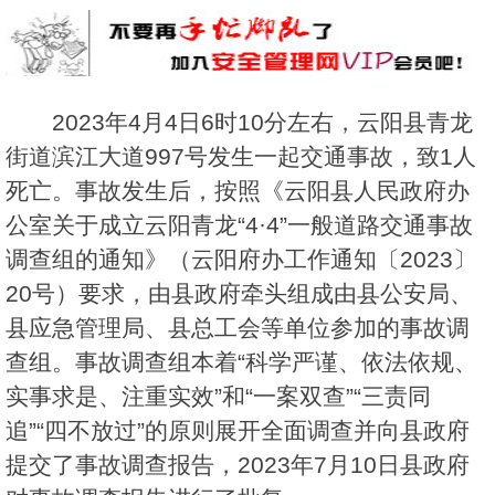
2023年4月4日6时10分左右，云阳县青龙
街道滨江大道997号发生一起交通事故，致1人
死亡。事故发生后，按照《云阳县人民政府办
公室关于成立云阳青龙“4·4”一般道路交通事故
调查组的通知》（云阳府办工作通知〔2023〕
20号）要求，由县政府牵头组成由县公安局、
县应急管理局、县总工会等单位参加的事故调
查组。事故调查组本着“科学严谨、依法依规、
实事求是、注重实效”和“一案双查”“三责同
追”“四不放过”的原则展开全面调查并向县政府
提交了事故调查报告，2023年7月10日县政府