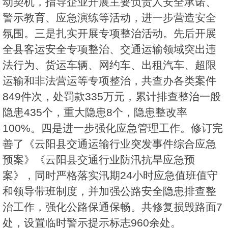
动契机，指导企业开展主要负责人安全承诺、
警示教育、应急演练等活动，进一步营造安全
氛围。三是扎实开展专项整治活动。先后开展
全县客运安全专项整治、交通运输领域突出违
法行为、货运车辆、网约车、出租汽车、超限
运输和非法营运等专项整治，共查办各类案件
849件次，处罚款335万元，累计排查整治一般
隐患435个，重大隐患8个，隐患整改率
100%。四是进一步强化应急管理工作。修订完
善了《云阳县交通运输行业突发事件综合应急
预案》《云阳县交通行业防汛抗旱应急预
案》，同时严格落实汛期24小时应急值班值守
和领导带班制度，并加强公路安全隐患排查整
治工作，强化公路保通保畅。共修复损毁路面7
处，设置临时警示提示标志960余处。