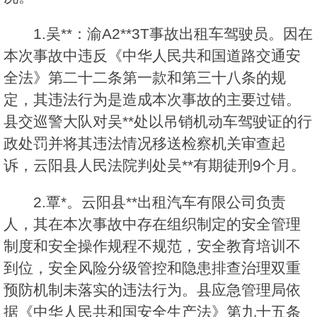
1.吴**：渝A2**3T事故出租车驾驶员。因在
本次事故中违反《中华人民共和国道路交通安
全法》第二十二条第一款和第三十八条的规
定，其违法行为是造成本次事故的主要过错。
县交巡警大队对吴**处以吊销机动车驾驶证的行
政处罚并将其违法情况移送检察机关审查起
诉，云阳县人民法院判处吴**有期徒刑9个月。
2.覃*。云阳县**出租汽车有限公司负责
人，其在本次事故中存在组织制定的安全管理
制度和安全操作规程不规范，安全教育培训不
到位，安全风险分级管控和隐患排查治理双重
预防机制未落实的违法行为。县应急管理局依
据《中华人民共和国安全生产法》第九十五条