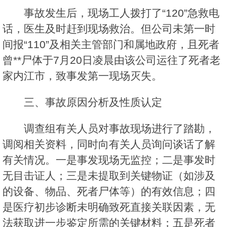
事故发生后，现场工人拨打了“120”急救电
话，医生及时赶到现场救治。但公司未第一时
间报“110”及相关主管部门和属地政府，且死者
曾**尸体于7月20日凌晨由该公司运往了死者老
家内江市，致事发第一现场灭失。
三、事故原因分析及性质认定
调查组有关人员对事故现场进行了踏勘，
调阅相关资料，同时向有关人员询问谈话了解
有关情况。一是事发现场无监控；二是事发时
无目击证人；三是未提取到关键物证（如涉及
的设备、物品、死者尸体等）的有效信息；四
是医疗初步诊断未明确致死直接关联因素，无
法获取进一步鉴定所需的关键材料；五是死者