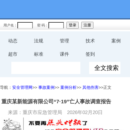
用户名：
密 码：
动态
法规
管理
技术
案例
超市
标准
课件
签到
导航：
安全管理网
>>
事故案例
>>
案例分析
>>
其他伤害
>>正文
重庆某新能源有限公司“7·19”亡人事故调查报告
来源：重庆市应急管理局
2026年02月20日