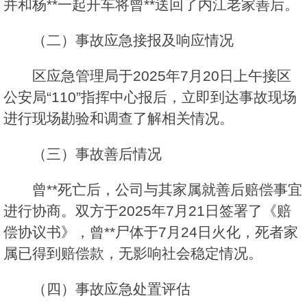
并和杨**一起开车将曾**送回了内江老家善后。
（二）事故应急接报及响应情况
区应急管理局于2025年7月20日上午接区
公安局“110”指挥中心报后，立即到达事故现场
进行现场勘验和调查了解相关情况。
（三）事故善后情况
曾**死亡后，公司与其家属就善后赔偿事宜
进行协商。双方于2025年7月21日签署了《赔
偿协议书》，曾**尸体于7月24日火化，死者家
属已得到赔偿款，无影响社会稳定情况。
（四）事故应急处置评估