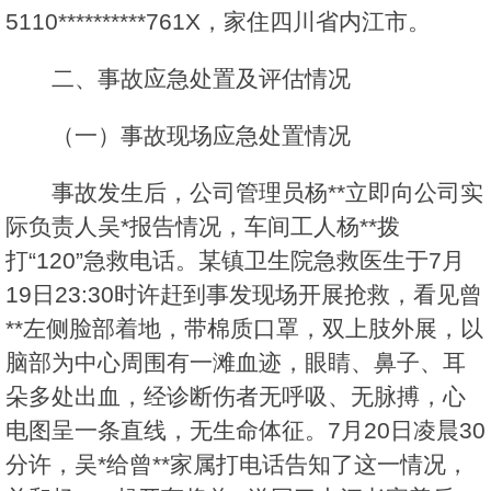
5110**********761X，家住四川省内江市。
二、事故应急处置及评估情况
（一）事故现场应急处置情况
事故发生后，公司管理员杨**立即向公司实
际负责人吴*报告情况，车间工人杨**拨
打“120”急救电话。某镇卫生院急救医生于7月
19日23:30时许赶到事发现场开展抢救，看见曾
**左侧脸部着地，带棉质口罩，双上肢外展，以
脑部为中心周围有一滩血迹，眼睛、鼻子、耳
朵多处出血，经诊断伤者无呼吸、无脉搏，心
电图呈一条直线，无生命体征。7月20日凌晨30
分许，吴*给曾**家属打电话告知了这一情况，