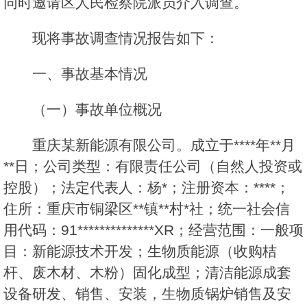
同时邀请区人民检察院派员介入调查。
现将事故调查情况报告如下：
一、事故基本情况
（一）事故单位概况
重庆某新能源有限公司。成立于****年**月
**日；公司类型：有限责任公司（自然人投资或
控股）；法定代表人：杨*；注册资本：****；
住所：重庆市铜梁区**镇**村*社；统一社会信
用代码：91**************XR；经营范围：一般项
目：新能源技术开发；生物质能源（收购桔
杆、废木材、木粉）固化成型；清洁能源成套
设备研发、销售、安装，生物质锅炉销售及安