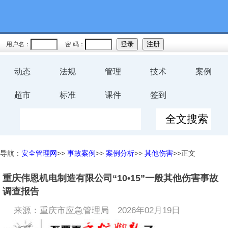
用户名：
密 码：
动态
法规
管理
技术
案例
超市
标准
课件
签到
导航：
安全管理网
>>
事故案例
>>
案例分析
>>
其他伤害
>>正文
重庆伟恩机电制造有限公司“10•15”一般其他伤害事故
调查报告
来源：重庆市应急管理局
2026年02月19日