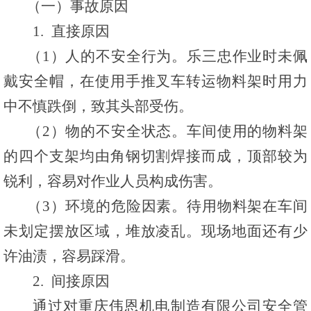
（一）事故原因
1. 直接原因
（1）人的不安全行为。乐三忠作业时未佩
戴安全帽，在使用手推叉车转运物料架时用力
中不慎跌倒，致其头部受伤。
（2）物的不安全状态。车间使用的物料架
的四个支架均由角钢切割焊接而成，顶部较为
锐利，容易对作业人员构成伤害。
（3）环境的危险因素。待用物料架在车间
未划定摆放区域，堆放凌乱。现场地面还有少
许油渍，容易踩滑。
2. 间接原因
通过对重庆伟恩机电制造有限公司安全管