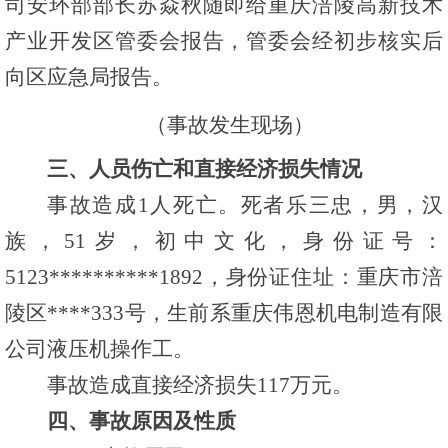
司安环部部长苏焱
秋随即给重庆涪陵高新技术
产业开发区管委会报告，管委会经初步核实后
向区应急局报告。
（事故发生现场）
三、人员伤亡和直接经济损失情况
事故造成1人死亡。死者乐三忠，男，汉
族，51岁，初中文化，身份证号：
5123**********1892，身份证住址：重庆市涪
陵区****333号，生前系重庆伟恩机电制造有限
公司液压机操作工。
事故造成直接经济损失117万元。
四、事故原因及性质