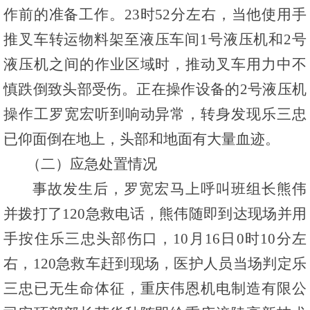
作前的准备工作。23时52分左右，当他使用手
推叉车转运物料架至液压车间1号液压机和2号
液压机之间的作业区域时，推动叉车用力中不
慎跌倒致头部受伤。正在操作设备的2号液压机
操作工罗宽宏听到响动异常，转身发现乐三忠
已仰面倒在地上，头部和地面有大量血迹。
（二）应急处置情况
事故发生后，罗宽宏马上呼叫班组长熊伟
并拨打了120急救电话，熊伟随即到达现场并用
手按住乐三忠头部伤口，10月16日0时10分左
右，120急救车赶到现场，医护人员当场判定乐
三忠已无生命体征，重庆伟恩机电制造有限公