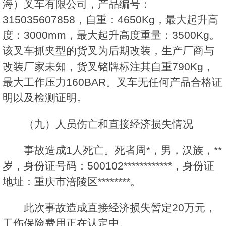
海）叉车有限公司，产品编号：
315035607858，自重：4650Kg，最大起升高
度：3000mm，最大起升高度重量：3500Kg。
该叉车抓夹型的货叉为后期改装，生产厂商与
改装厂家未知，货叉铭牌标注其自重790Kg，
最大工作压力160BAR。叉车无任何产品合格证
明以及检测证明。
（九）人员伤亡和直接经济损失情况
事故造成1人死亡。死者周*，男，汉族，**
岁，身份证号码：500102************，身份证
地址：重庆市涪陵区********。
此次事故造成直接经济损失暂定20万元，
工伤保险费用正在认定中。