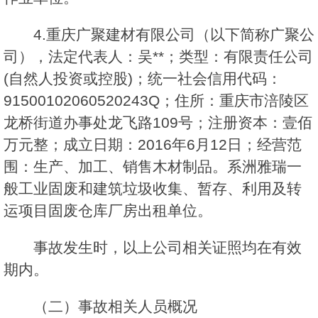
4.重庆广聚建材有限公司（以下简称广聚公
司），法定代表人：吴**；类型：有限责任公司
(自然人投资或控股)；统一社会信用代码：
91500102060520243Q；住所：重庆市涪陵区
龙桥街道办事处龙飞路109号；注册资本：壹佰
万元整；成立日期：2016年6月12日；经营范
围：生产、加工、销售木材制品。系洲雅瑞一
般工业固废和建筑垃圾收集、暂存、利用及转
运项目固废仓库厂房出租单位。
事故发生时，以上公司相关证照均在有效
期内。
（二）事故相关人员概况