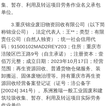
集、暂存、利用及转运项目劳务作业名义承包
单位。
3.重庆锦业废旧物资回收有限公司（以下简
称锦业公司），法定代表人：王**；类型：有限
责任公司（自然人独资）；统一社会信用代
码：91500102MAD2REY203；住所：重庆市
涪陵区巴王路9号（自主承诺）；注册资本：壹
佰万元整；成立日期：2023年10月17日；经营
范围：再生资源回收、普通货物仓储服务、装
卸搬运、固体废物治理等。持有重庆市再生资
源回收经营备案登记证（证号：涪公备字
[20024] 341号）。系洲雅瑞一般工业固废和建
筑垃圾收集、暂存、利用及转运项目实际劳务
作业单位。