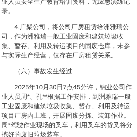
业人员安全生产教育培训资料，无应急演练记
录。
4.广聚公司，将公司厂房租赁给洲雅瑞公
司，作为洲雅瑞一般工业固废和建筑垃圾收
集、暂存、利用及转运项目的固废仓库，未参
与实际生产经营，仅存在厂房租赁关系。
（六）事故发生经过
2025年10月30日7点45分许，锦业公司作
业人员周*、孔**根据工作安排，到洲雅瑞一般
工业固废和建筑垃圾收集、暂存、利用及转运
项目厂房内上班，开展固废分拣、装卸作业。
周*驾驶作业现场的叉车，利用叉车的货叉将分
拣好的废旧垃圾装车。