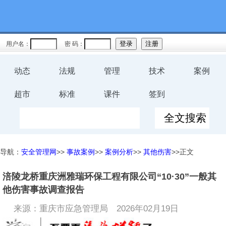
用户名：
密 码：
动态
法规
管理
技术
案例
超市
标准
课件
签到
导航：
安全管理网
>>
事故案例
>>
案例分析
>>
其他伤害
>>正文
涪陵龙桥重庆洲雅瑞环保工程有限公司“10·30”一般其
他伤害事故调查报告
来源：重庆市应急管理局
2026年02月19日