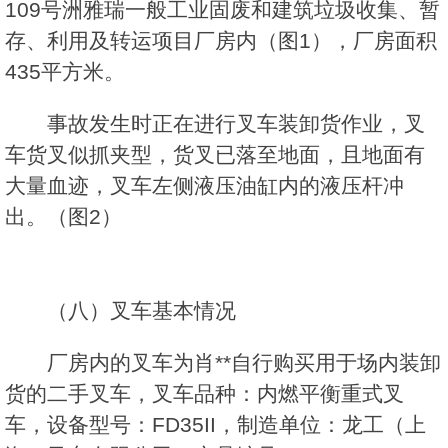
109号洲雅瑞一般工业固废和建筑垃圾收集、暂
存、利用及转运项目厂房内（图1），厂房面积
435平方米。
事故发生时正在进行叉车装卸货作业，叉
车货叉似抓夹型，货叉已落至地面，且地面有
大量血迹，叉车左侧液压油缸内的液压杆冲
出。（图2）
（八）叉车基本情况
厂房内的叉车为肖**自行购买用于场内装卸
货的二手叉车，叉车品种：内燃平衡重式叉
车，设备型号：FD35II，制造单位：龙工（上