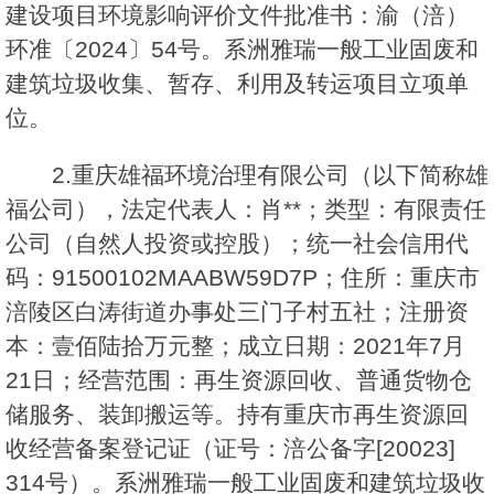
建设项目环境影响评价文件批准书：渝（涪）
环准〔2024〕54号。系洲雅瑞一般工业固废和
建筑垃圾收集、暂存、利用及转运项目立项单
位。
2.重庆雄福环境治理有限公司（以下简称雄
福公司），法定代表人：肖**；类型：有限责任
公司（自然人投资或控股）；统一社会信用代
码：91500102MAABW59D7P；住所：重庆市
涪陵区白涛街道办事处三门子村五社；注册资
本：壹佰陆拾万元整；成立日期：2021年7月
21日；经营范围：再生资源回收、普通货物仓
储服务、装卸搬运等。持有重庆市再生资源回
收经营备案登记证（证号：涪公备字[20023]
314号）。系洲雅瑞一般工业固废和建筑垃圾收