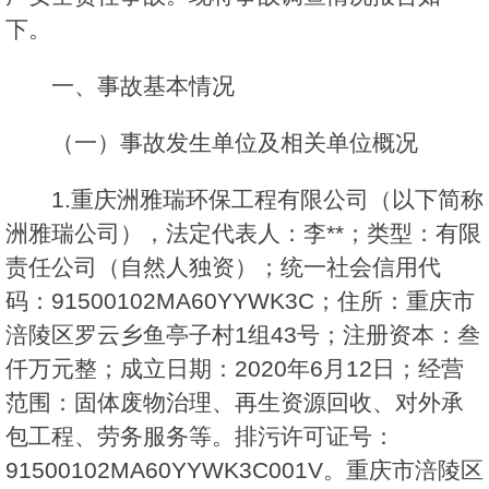
下。
一、事故基本情况
（一）事故发生单位及相关单位概况
1.重庆洲雅瑞环保工程有限公司（以下简称
洲雅瑞公司），法定代表人：李**；类型：有限
责任公司（自然人独资）；统一社会信用代
码：91500102MA60YYWK3C；住所：重庆市
涪陵区罗云乡鱼亭子村1组43号；注册资本：叁
仟万元整；成立日期：2020年6月12日；经营
范围：固体废物治理、再生资源回收、对外承
包工程、劳务服务等。排污许可证号：
91500102MA60YYWK3C001V。重庆市涪陵区