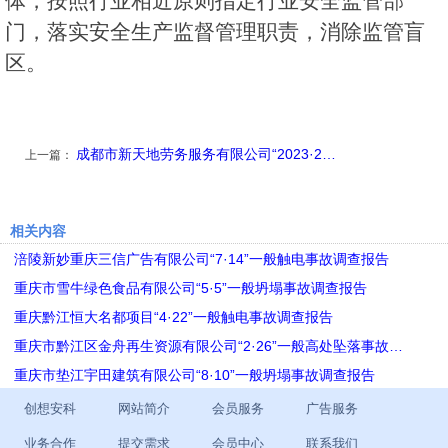
体，按照行业相近原则指定行业安全监管部
门，落实安全生产监督管理职责，消除监管盲
区。
成都市新天地劳务服务有限公司“2023·2…
上一篇：
相关内容
涪陵新妙重庆三信广告有限公司“7·14”一般触电事故调查报告
重庆市雪牛绿色食品有限公司“5·5”一般坍塌事故调查报告
重庆黔江恒大名都项目“4·22”一般触电事故调查报告
重庆市黔江区金舟再生资源有限公司“2·26”一般高处坠落事故…
重庆市垫江宇田建筑有限公司“8·10”一般坍塌事故调查报告
创想安科
网站简介
会员服务
广告服务
业务合作
提交需求
会员中心
联系我们