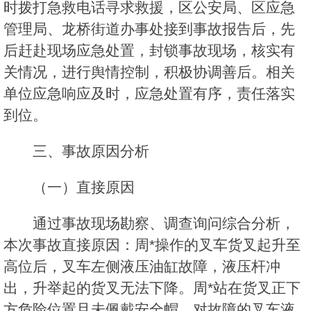
时拨打急救电话寻求救援，区公安局、区应急
管理局、龙桥街道办事处接到事故报告后，先
后赶赴现场应急处置，封锁事故现场，核实有
关情况，进行舆情控制，积极协调善后。相关
单位应急响应及时，应急处置有序，责任落实
到位。
三、事故原因分析
（一）直接原因
通过事故现场勘察、调查询问综合分析，
本次事故直接原因：周*操作的叉车货叉起升至
高位后，叉车左侧液压油缸故障，液压杆冲
出，升举起的货叉无法下降。周*站在货叉正下
方危险位置且未佩戴安全帽，对故障的叉车液