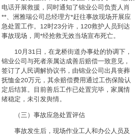
电话开展救援，同时通知了锦业公司负责人肖
**、洲雅瑞公司总经理方*赶往事故现场开展应
急处置工作。12时23分许，120救护人员到达
事故现场，周*经抢救无效当场宣布死亡。
10月31日，在龙桥街道办事处的协调下，
锦业公司与死者亲属达成善后赔偿一致意见，
签订了人民调解协议书，由锦业公司出具丧葬
抚恤金20万元，其余赔偿费用通过工伤保险认
定后结算。目前善后工作已处置完毕，家属情
绪稳定，未引发舆情。
（三）事故应急处置评估
事故发生后，现场作业工人和办公人员及