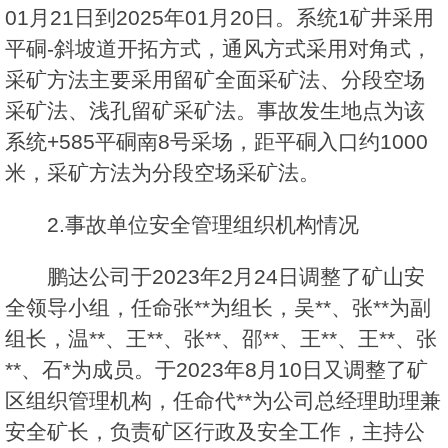
01月21日到2025年01月20日。系统1矿井采用
平硐-斜坡道开拓方式，通风方式采用对角式，
采矿方法主要采用留矿全面采矿法、分段空场
采矿法、浅孔留矿采矿法。事故发生地点为该
系统+585平硐南8号采场，距平硐入口约1000
米，采矿方法为分段空场采矿法。
2.事故单位安全管理组织机构情况
鹏达公司于2023年2月24日调整了矿山安
全领导小组，任命张**为组长，吴**、张**为副
组长，温**、王**、张**、邵**、王**、王**、张
**、石*为成员。于2023年8月10日又调整了矿
区组织管理机构，任命代**为公司总经理助理兼
安全矿长，负责矿区行政及安全工作，主持公