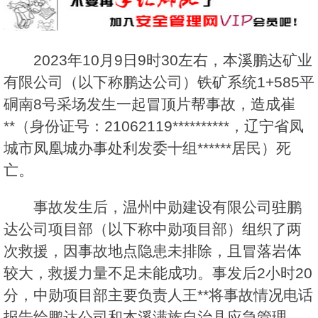
2023年10月9日9时30左右，本溪鹏达矿业
有限公司（以下称鹏达公司）铁矿系统1+585平
硐南8号采场发生一起冒顶片帮事故，造成崔
**（身份证号：21062119**********，辽宁省凤
城市凤凰城办事处利发委十组******居民）死
亡。
事故发生后，温州中勋建设有限公司驻鹏
达公司项目部（以下称中勋项目部）组织了两
次救援，因事故地点隐患未排除，且冒落岩体
较大，救援力量不足未能成功。事发后2小时20
分，中勋项目部主要负责人王**将事故情况电话
报告给鹏达公司和本溪满族自治县应急管理