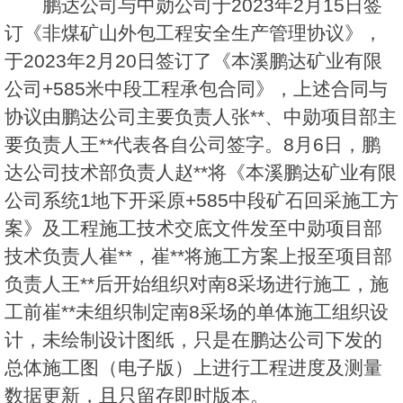
鹏达公司与中勋公司于2023年2月15日签
订《非煤矿山外包工程安全生产管理协议》，
于2023年2月20日签订了《本溪鹏达矿业有限
公司+585米中段工程承包合同》，上述合同与
协议由鹏达公司主要负责人张**、中勋项目部主
要负责人王**代表各自公司签字。8月6日，鹏
达公司技术部负责人赵**将《本溪鹏达矿业有限
公司系统1地下开采原+585中段矿石回采施工方
案》及工程施工技术交底文件发至中勋项目部
技术负责人崔**，崔**将施工方案上报至项目部
负责人王**后开始组织对南8采场进行施工，施
工前崔**未组织制定南8采场的单体施工组织设
计，未绘制设计图纸，只是在鹏达公司下发的
总体施工图（电子版）上进行工程进度及测量
数据更新，且只留存即时版本。