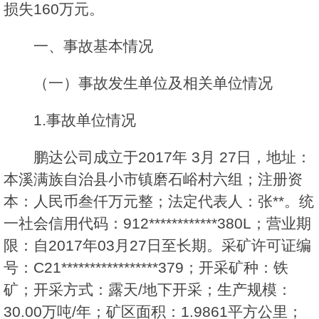
损失160万元。
一、事故基本情况
（一）事故发生单位及相关单位情况
1.事故单位情况
鹏达公司成立于2017年 3月 27日，地址：
本溪满族自治县小市镇磨石峪村六组；注册资
本：人民币叁仟万元整；法定代表人：张**。统
一社会信用代码：912************380L；营业期
限：自2017年03月27日至长期。采矿许可证编
号：C21*****************379；开采矿种：铁
矿；开采方式：露天/地下开采；生产规模：
30.00万吨/年；矿区面积：1.9861平方公里；