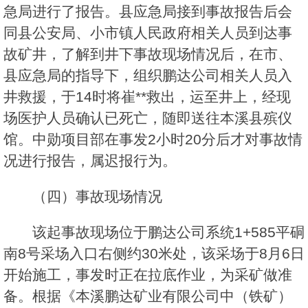
急局进行了报告。县应急局接到事故报告后会
同县公安局、小市镇人民政府相关人员到达事
故矿井，了解到井下事故现场情况后，在市、
县应急局的指导下，组织鹏达公司相关人员入
井救援，于14时将崔**救出，运至井上，经现
场医护人员确认已死亡，随即送往本溪县殡仪
馆。中勋项目部在事发2小时20分后才对事故情
况进行报告，属迟报行为。
（四）事故现场情况
该起事故现场位于鹏达公司系统1+585平硐
南8号采场入口右侧约30米处，该采场于8月6日
开始施工，事发时正在拉底作业，为采矿做准
备。根据《本溪鹏达矿业有限公司中（铁矿）