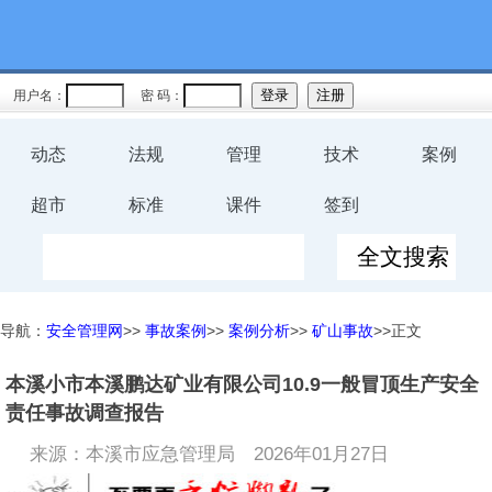
用户名：
密 码：
动态
法规
管理
技术
案例
超市
标准
课件
签到
导航：
安全管理网
>>
事故案例
>>
案例分析
>>
矿山事故
>>正文
本溪小市本溪鹏达矿业有限公司10.9一般冒顶生产安全
责任事故调查报告
来源：本溪市应急管理局
2026年01月27日