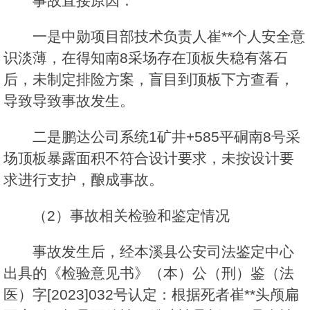
事故直接原因：
一是中勋项目部技术负责人崔**个人安全意
识淡薄，在得知南8采场存在顶板失稳有落石
后，未制定排险方案，盲目到顶板下方查看，
导致导致事故发生。
二是鹏达公司系统1矿井+585平硐南8号采
场顶板暴露面积不符合设计要求，未按设计要
求进行支护，酿成事故。
（2）事故相关检验和鉴定情况
事故发生后，经本溪县公安司法鉴定中心
出具的《检验意见书》（本）公（刑）鉴（法
医）字[2023]032号认定：根据死者崔**头颅扁