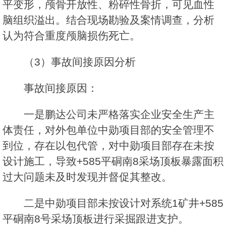
平变形，颅骨开放性、粉碎性骨折，可见血性
脑组织溢出。结合现场勘验及案情调查，分析
认为符合重度颅脑损伤死亡。
（3）事故间接原因分析
事故间接原因：
一是鹏达公司未严格落实企业安全生产主
体责任，对外包单位中勋项目部的安全管理不
到位，存在以包代管，对中勋项目部存在未按
设计施工，导致+585平硐南8采场顶板暴露面积
过大问题未及时发现并督促其整改。
二是中勋项目部未按设计对系统1矿井+585
平硐南8号采场顶板进行采掘跟进支护。