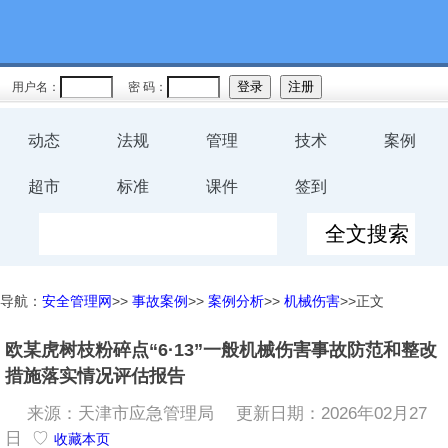
用户名：
密 码：
动态
法规
管理
技术
案例
超市
标准
课件
签到
导航：
安全管理网
>>
事故案例
>>
案例分析
>>
机械伤害
>>正文
欧某虎树枝粉碎点“6·13”一般机械伤害事故防范和整改
措施落实情况评估报告
来源：天津市应急管理局
更新日期：2026年02月27
日 ♡
收藏本页