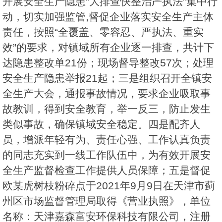
开展安全生产隐患“大排查快整治严执法”集中行
动，切实加强监管,督促企业落实安全生产主体
责任，按照“全覆盖、零容忍、严执法、重实
效”的要求，对镇域所有企业逐一排查，共计下
达隐患整改单21份；现场督导整改57次；处理
安全生产隐患举报21起；三是组织召开全镇安
全生产大会，通报事故情况，要求企业吸取事
故教训，得到安全教育，举一反三，防止发生
类似事故，确保镇域安全稳定。四是配齐人
员，增派年轻有为、责任心强、工作认真负责
的同志充实到一线工作队伍中，为有效开展安
全生产监督检查工作提供人员保障；五是督促
欧某虎树枝粉碎点于2021年9月9日在天津市蓟
州区市场监督管理局取得《营业执照》，单位
名称：天津嘉森富安环保科技有限公司，注册