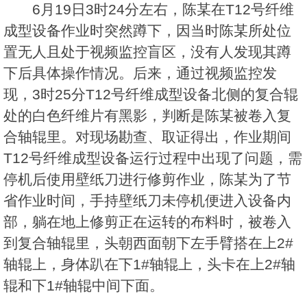
6月19日3时24分左右，陈某在T12号纤维
成型设备作业时突然蹲下，因当时陈某所处位
置无人且处于视频监控盲区，没有人发现其蹲
下后具体操作情况。后来，通过视频监控发
现，3时25分T12号纤维成型设备北侧的复合辊
处的白色纤维片有黑影，判断是陈某被卷入复
合轴辊里。对现场勘查、取证得出，作业期间
T12号纤维成型设备运行过程中出现了问题，需
停机后使用壁纸刀进行修剪作业，陈某为了节
省作业时间，手持壁纸刀未停机便进入设备内
部，躺在地上修剪正在运转的布料时，被卷入
到复合轴辊里，头朝西面朝下左手臂搭在上2#
轴辊上，身体趴在下1#轴辊上，头卡在上2#轴
辊和下1#轴辊中间下面。