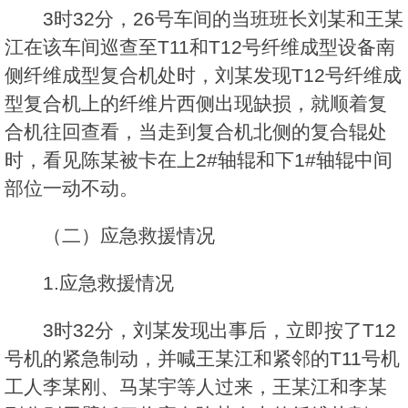
3时32分，26号车间的当班班长刘某和王某
江在该车间巡查至T11和T12号纤维成型设备南
侧纤维成型复合机处时，刘某发现T12号纤维成
型复合机上的纤维片西侧出现缺损，就顺着复
合机往回查看，当走到复合机北侧的复合辊处
时，看见陈某被卡在上2#轴辊和下1#轴辊中间
部位一动不动。
（二）应急救援情况
1.应急救援情况
3时32分，刘某发现出事后，立即按了T12
号机的紧急制动，并喊王某江和紧邻的T11号机
工人李某刚、马某宇等人过来，王某江和李某