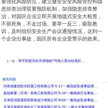
要强化风险防范，建立健全安全风险管控和隐
患排查治理双重预防机制，加强隐患排查整
治，对园区企业立即开展地毯式安全大检查，
不留死角，不走过场。要举一反三，吸取教
训，及时组织安全生产会议通报情况，达到一
个企业出事故，园区所有企业受警示的效果。
和平区新兴街天津地铁7号线八里台站项目…
上一篇：
相关内容
河南省建安防水防腐工程有限公司“5·11”一般高处坠落事故调…
嘉创典通（天津）装饰工程有限公司“8·24”一般物体打击事故…
天津宏润景观照明装饰设计有限公司“8•26”一般高处坠落事故…
天津滨海新区渤化化工发展有限公司“6·25” 一般火灾事故调查…