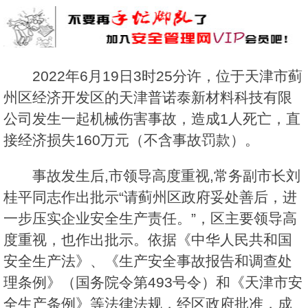
2022年6月19日3时25分许，位于天津市蓟
州区经济开发区的天津普诺泰新材料科技有限
公司发生一起机械伤害事故，造成1人死亡，直
接经济损失160万元（不含事故罚款）。
事故发生后,市领导高度重视,常务副市长刘
桂平同志作出批示“请蓟州区政府妥处善后，进
一步压实企业安全生产责任。”，区主要领导高
度重视，也作出批示。依据《中华人民共和国
安全生产法》、《生产安全事故报告和调查处
理条例》（国务院令第493号令）和《天津市安
全生产条例》等法律法规，经区政府批准，成