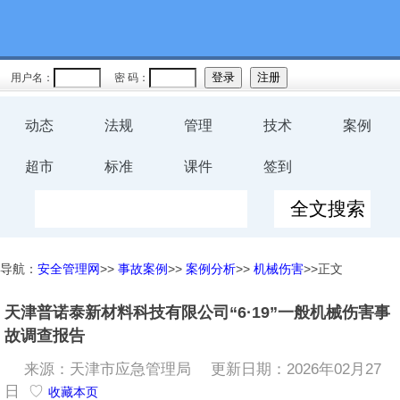
用户名：
密 码：
动态
法规
管理
技术
案例
超市
标准
课件
签到
导航：
安全管理网
>>
事故案例
>>
案例分析
>>
机械伤害
>>正文
天津普诺泰新材料科技有限公司“6·19”一般机械伤害事
故调查报告
来源：天津市应急管理局
更新日期：2026年02月27
日 ♡
收藏本页