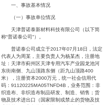
一、事故基本情况
（一）事故单位情况
天津普诺泰新材料科技有限公司（以下简
称“普诺泰公司”）。
普诺泰公司成立于2017年07月18日，法定
代表人为周某，主要负责人为杨某杰，注册地
址：天津市蓟州区天津专用汽车产业园龙池河
东街南侧、九山顶路东侧（距九山顶路400
米），注册资本2000万元，统一社会信用代
码：91120225MA05TNFD4B，业务范围：非
织造布、非织造布制品研发、制造、销售；货
物及技术进出口（国家限制或禁止的货物及技