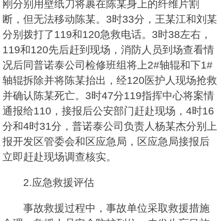
刚分别用壁纸刀将裹在陈某身上的纤维片割
断，但无法移动陈某。3时33分，王某江和刘某
分别拨打了119和120急救电话。3时38左右，
119和120先后赶到现场，消防人员到场查看情
况后同普诺泰公司检修班组将上2#轴辊和下1#
轴辊拆除并将陈某抬出，经120医护人现场抢救
并确认陈某死亡。3时47分119指挥中心将案情
通报给110，接报后公安部门赶赴现场，4时16
分和4时31分，普诺泰公司负责人杨某杰分别上
报开发区管委会和区应急局，区应急局接报后
立即赶赴现场调查核实。
2.应急救援评估
事故救援过程中，事故单位采取救援措施