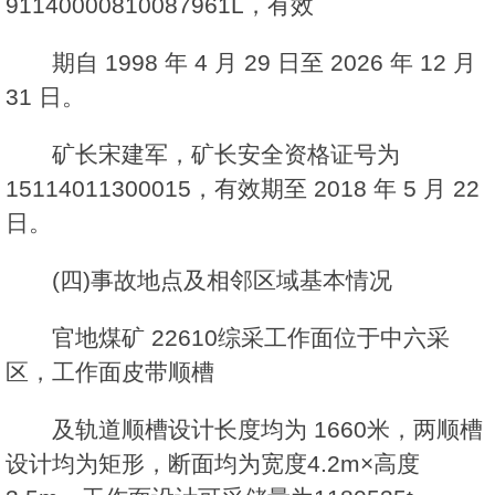
91140000810087961L，有效
期自 1998 年 4 月 29 日至 2026 年 12 月
31 日。
矿长宋建军，矿长安全资格证号为
15114011300015，有效期至 2018 年 5 月 22
日。
(四)事故地点及相邻区域基本情况
官地煤矿 22610综采工作面位于中六采
区，工作面皮带顺槽
及轨道顺槽设计长度均为 1660米，两顺槽
设计均为矩形，断面均为宽度4.2m×高度