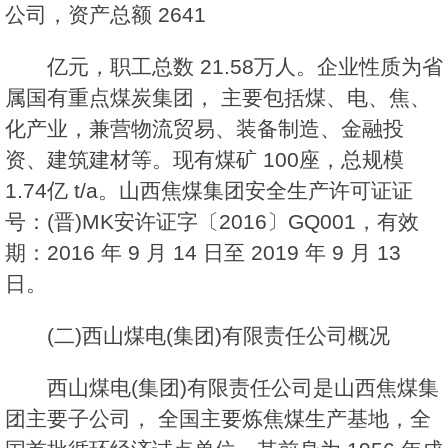
公司，资产总额 2641
亿元，职工总数 21.58万人。企业性质为省
属国有重点煤炭集团， 主要包括煤、电、焦、
化产业，兼营物流贸易、装备制造、金融投
资、建筑建材等。现有煤矿 100座，总规模
1.74亿 t/a。山西焦煤集团安全生产许可证证
号：(晋)MK安许证字〔2016〕GQ001，有效
期：2016 年 9 月 14 日至 2019 年 9 月 13
日。
(二)西山煤电(集团)有限责任公司概况
西山煤电(集团)有限责任公司是山西焦煤集
团主要子公司， 全国主要炼焦煤生产基地，全