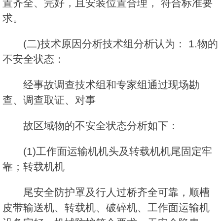
置齐全、完好，且安装位置合理， 符合标准要
求。
(二)技术原因分析技术组分析认为： 1.物的
不安全状态：
经事故调查技术组和专家组通过现场勘
查、调查取证、对事
故区域物的不安全状态分析如下：
(1)工作面运输机机头及转载机机尾固定牢
靠；转载机机
尾安全防护罩及行人过桥齐全可靠，顺槽
皮带输送机、转载机、破碎机、工作面运输机