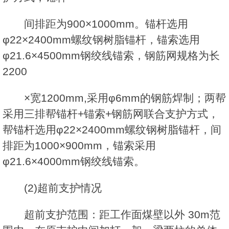
间排距为900×1000mm。锚杆选用
φ22×2400mm螺纹钢树脂锚杆，锚索选用
φ21.6×4500mm钢绞线锚索，钢筋网规格为长
2200
×宽1200mm,采用φ6mm的钢筋焊制；两帮
采用三排帮锚杆+锚索+钢筋网联合支护方式，
帮锚杆选用φ22×2400mm螺纹钢树脂锚杆，间
排距为1000×900mm，锚索采用
φ21.6×4000mm钢绞线锚索。
(2)超前支护情况
超前支护范围：距工作面煤壁以外 30m范