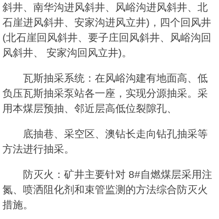
斜井、南华沟进风斜井、风峪沟进风斜井、北
石崖进风斜井、安家沟进风立井)，四个回风井
(北石崖回风斜井、要子庄回风斜井、风峪沟回
风斜井、 安家沟回风立井)。
瓦斯抽采系统：在风峪沟建有地面高、低
负压瓦斯抽采泵站各一座，实现分源抽采。采
用本煤层预抽、邻近层高低位裂隙孔、
底抽巷、采空区、澳钻长走向钻孔抽采等
方法进行抽采。
防灭火：矿井主要针对 8#自燃煤层采用注
氮、喷洒阻化剂和束管监测的方法综合防灭火
措施。