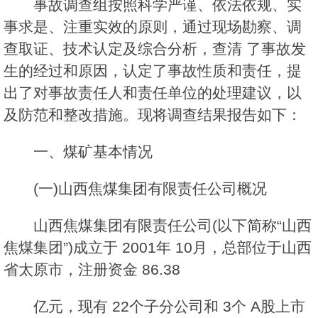
事故调查组按照科学严谨、依法依规、实
事求是、注重实效的原则，通过现场勘察、调
查取证、技术认定及综合分析，查清 了事故发
生的经过和原因，认定了事故性质和责任，提
出了对事故责任人和责任单位的处理建议，以
及防范和整改措施。现将调查结果报告如下：
一、煤矿基本情况
(一)山西焦煤集团有限责任公司概况
山西焦煤集团有限责任公司(以下简称“山西
焦煤集团”)成立于 2001年 10月，总部位于山西
省太原市，注册资金 86.38
亿元，现有 22个子分公司和 3个 A股上市