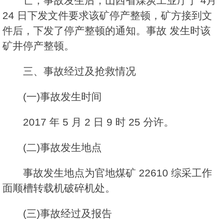
亡，事故发生后，山西省煤炭工业厅于 4月
24 日下发文件要求该矿停产整顿，矿方接到文
件后，下发了停产整顿的通知。事故 发生时该
矿井停产整顿。
三、事故经过及抢救情况
(一)事故发生时间
2017 年 5 月 2 日 9 时 25 分许。
(二)事故发生地点
事故发生地点为官地煤矿 22610 综采工作
面顺槽转载机破碎机处。
(三)事故经过及报告