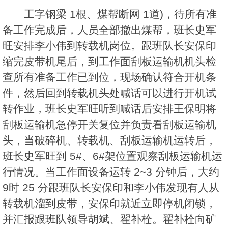
工字钢梁 1根、煤帮断网 1道)，待所有准
备工作完成后，人员全部撤出煤帮，班长史军
旺安排李小伟到转载机岗位。跟班队长安保印
缩完皮带机尾后，到工作面刮板运输机机头检
查所有准备工作已到位，现场确认符合开机条
件，然后回到转载机头处喊话可以进行开机试
转作业，班长史军旺听到喊话后安排王保明将
刮板运输机急停开关复位并负责看刮板运输机
头，当破碎机、转载机、刮板运输机运转后，
班长史军旺到 5#、6#架位置观察刮板运输机运
行情况。当工作面设备运转 2~3 分钟后，大约
9时 25 分跟班队长安保印和李小伟发现有人从
转载机溜到皮带，安保印就近立即停机闭锁，
并汇报跟班队领导胡斌、翟补栓。翟补栓向矿