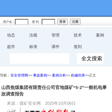
用户名：
密 码：
动态
法规
管理
技术
案例
超市
标准
课件
签到
导航：
安全管理网
>>
事故案例
>>
案例分析
>>
机械伤害
>>正文
山西焦煤集团有限责任公司官地煤矿“5·2”一般机电事
故调查报告
来源：煤矿安全网
2025年10月06日