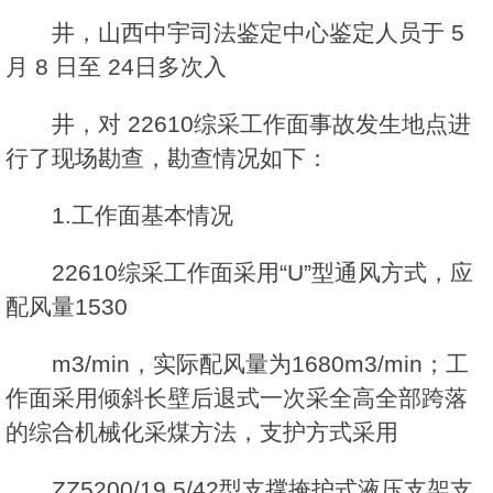
井，山西中宇司法鉴定中心鉴定人员于 5
月 8 日至 24日多次入
井，对 22610综采工作面事故发生地点进
行了现场勘查，勘查情况如下：
1.工作面基本情况
22610综采工作面采用“U”型通风方式，应
配风量1530
m3/min，实际配风量为1680m3/min；工
作面采用倾斜长壁后退式一次采全高全部跨落
的综合机械化采煤方法，支护方式采用
ZZ5200/19.5/42型支撑掩护式液压支架支