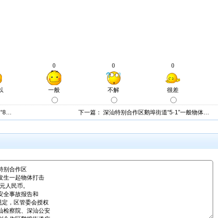
“8…
下一篇：
深汕特别合作区鹅埠街道“5·1”一般物体…