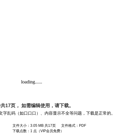
共17页， 如需编辑使用，请
下载
。
文字乱码（如口口口）、内容显示不全等问题，下载是正常的。
文件大小：3.05 MB 共17页 文件格式：PDF
下载点数：1 点（VIP会员免费）