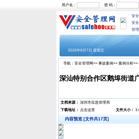
用户名：
密 码：
安全
安全
管理
导航：
安全管理网
>>
事故案例
>>
案例分析
>>
深汕特别合作区鹅埠街道广
文档来源：
深圳市应急管理局
下载地址：
点击这里
文件大小：
3
内容预览 [文件共17页]