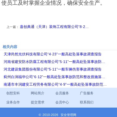
使员工及时掌握企业情况，确保安全生产。
嘉创典通（天津）装饰工程有限公司“8·2…
上一篇：
相关内容
天津尚然光伏科技有限公司“4·23”一般高处坠落事故调查报告
河南省建安防水防腐工程有限公司“5·11”一般高处坠落事故防…
河北建设集团股份有限公司“5·11”一般车辆伤害事故调查报告
蓟州白涧福华公司“6·12”一般高处坠落事故防范和整改措施落…
南通市丰润建安工程劳务有限公司“4·9”一般高处坠落事故防范…
创想安科
网站简介
会员服务
广告服务
业务合作
提交需求
会员中心
联系我们
©
2010-2026 安全管理网