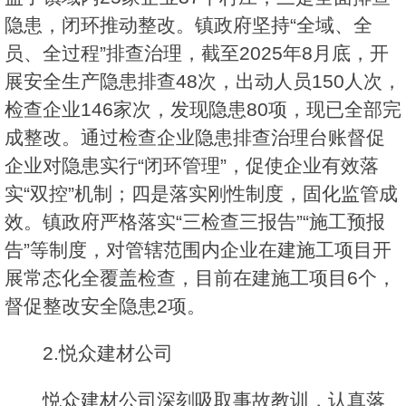
隐患，闭环推动整改。镇政府坚持“全域、全
员、全过程”排查治理，截至2025年8月底，开
展安全生产隐患排查48次，出动人员150人次，
检查企业146家次，发现隐患80项，现已全部完
成整改。通过检查企业隐患排查治理台账督促
企业对隐患实行“闭环管理”，促使企业有效落
实“双控”机制；四是落实刚性制度，固化监管成
效。镇政府严格落实“三检查三报告”“施工预报
告”等制度，对管辖范围内企业在建施工项目开
展常态化全覆盖检查，目前在建施工项目6个，
督促整改安全隐患2项。
2.悦众建材公司
悦众建材公司深刻吸取事故教训，认真落