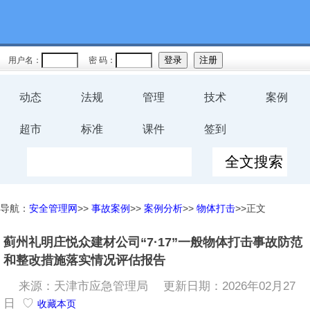
用户名：
密 码：
动态
法规
管理
技术
案例
超市
标准
课件
签到
导航：
安全管理网
>>
事故案例
>>
案例分析
>>
物体打击
>>正文
蓟州礼明庄悦众建材公司“7·17”一般物体打击事故防范
和整改措施落实情况评估报告
来源：天津市应急管理局
更新日期：2026年02月27
日 ♡
收藏本页