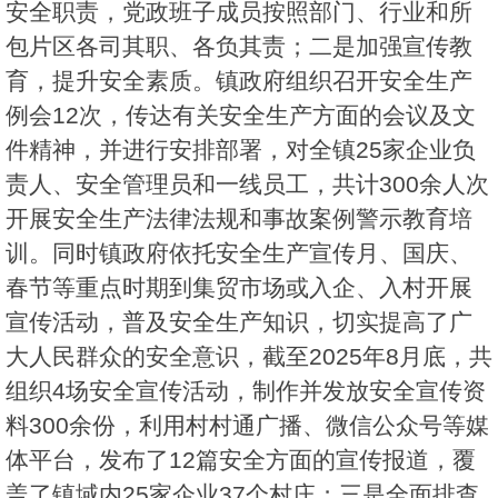
安全职责，党政班子成员按照部门、行业和所
包片区各司其职、各负其责；二是加强宣传教
育，提升安全素质。镇政府组织召开安全生产
例会12次，传达有关安全生产方面的会议及文
件精神，并进行安排部署，对全镇25家企业负
责人、安全管理员和一线员工，共计300余人次
开展安全生产法律法规和事故案例警示教育培
训。同时镇政府依托安全生产宣传月、国庆、
春节等重点时期到集贸市场或入企、入村开展
宣传活动，普及安全生产知识，切实提高了广
大人民群众的安全意识，截至2025年8月底，共
组织4场安全宣传活动，制作并发放安全宣传资
料300余份，利用村村通广播、微信公众号等媒
体平台，发布了12篇安全方面的宣传报道，覆
盖了镇域内25家企业37个村庄；三是全面排查