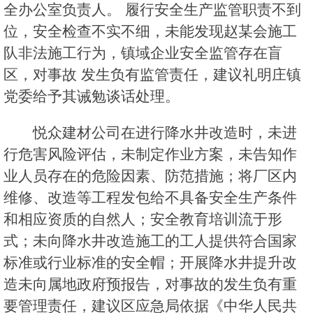
全办公室负责人。 履行安全生产监管职责不到
位，安全检查不实不细，未能发现赵某会施工
队非法施工行为，镇域企业安全监管存在盲
区，对事故 发生负有监管责任，建议礼明庄镇
党委给予其诫勉谈话处理。
悦众建材公司在进行降水井改造时，未进
行危害风险评估，未制定作业方案，未告知作
业人员存在的危险因素、防范措施；将厂区内
维修、改造等工程发包给不具备安全生产条件
和相应资质的自然人；安全教育培训流于形
式；未向降水井改造施工的工人提供符合国家
标准或行业标准的安全帽；开展降水井提升改
造未向属地政府预报告，对事故的发生负有重
要管理责任，建议区应急局依据《中华人民共