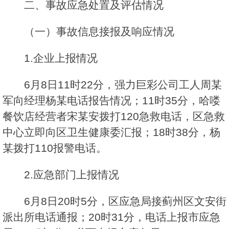
二、事故应急处置及评估情况
（一）事故信息接报及响应情况
1.企业上报情况
6月8日11时22分，强力巨彩公司工人周某
军向经理杨某电话报告情况；11时35分，哈喽
餐饮店经营者宋某安拨打120急救电话，区急救
中心立即向区卫生健康委汇报；18时38分，杨
某拨打110报警电话。
2.应急部门上报情况
6月8日20时5分，区应急局接蓟州区文安街
派出所电话通报；20时31分，电话上报市应急