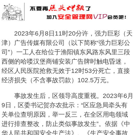
2023年6月8日11时20分许，强力巨彩（天
津）广告传媒有限公司（以下简称“强力巨彩公
司”）一工人在给位于渔阳镇东风路东风里三段
西侧的哈喽汉堡商铺安装广告牌时触电昏迷，
经区人民医院抢救无效于12时53分死亡，直接
经济损失（不含事故罚款）102.5万元。
事故发生后，区领导高度重视。2023年6月
9日，区委书记贺亦农批示：“区应急局牵头有
关单位查明原因，举一反三，在全区用电领域
进行排查整改，防止类似事故发生”。依据《中
华人民共和国安全生产法》、《生产安全事故