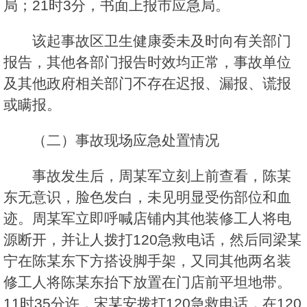
局；21时3分，书面上报市应急局。
该起事故区卫生健康委未及时向有关部门
报告，其他各部门报告时效均正常，事故单位
及其他政府相关部门不存在迟报、漏报、谎报
或瞒报。
（二）事故现场应急处置情况
事故发生后，周某军立刻上前查看，陈某
东无意识，脸色发白，未见明显受伤部位和血
迹。周某军立即呼喊店铺内其他装修工人将电
源断开，并让人拨打120急救电话，然后同梁某
宁在陈某东下方搭设脚手架，又同其他两名装
修工人将陈某东抬下放置在门店前平坦地带。
11时35分许，宋某安拨打120急救电话，在120