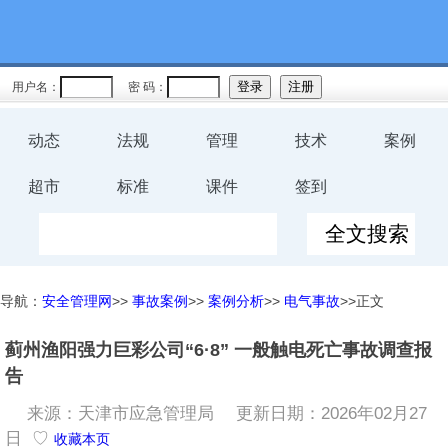
用户名：
密 码：
动态
法规
管理
技术
案例
超市
标准
课件
签到
导航：
安全管理网
>>
事故案例
>>
案例分析
>>
电气事故
>>正文
蓟州渔阳强力巨彩公司“6·8” 一般触电死亡事故调查报
告
来源：天津市应急管理局
更新日期：2026年02月27
日 ♡
收藏本页