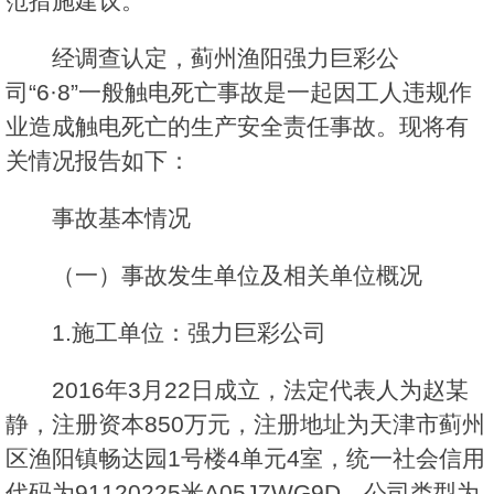
范措施建议。
经调查认定，蓟州渔阳强力巨彩公
司“6·8”一般触电死亡事故是一起因工人违规作
业造成触电死亡的生产安全责任事故。现将有
关情况报告如下：
事故基本情况
（一）事故发生单位及相关单位概况
1.施工单位：强力巨彩公司
2016年3月22日成立，法定代表人为赵某
静，注册资本850万元，注册地址为天津市蓟州
区渔阳镇畅达园1号楼4单元4室，统一社会信用
代码为91120225米A05J7WG9D，公司类型为