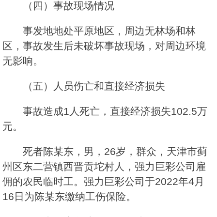
（四）事故现场情况
事发地地处平原地区，周边无林场和林
区，事故发生后未破坏事故现场，对周边环境
无影响。
（五）人员伤亡和直接经济损失
事故造成1人死亡，直接经济损失102.5万
元。
死者陈某东，男，26岁，群众，天津市蓟
州区东二营镇西晋贡坨村人，强力巨彩公司雇
佣的农民临时工。强力巨彩公司于2022年4月
16日为陈某东缴纳工伤保险。