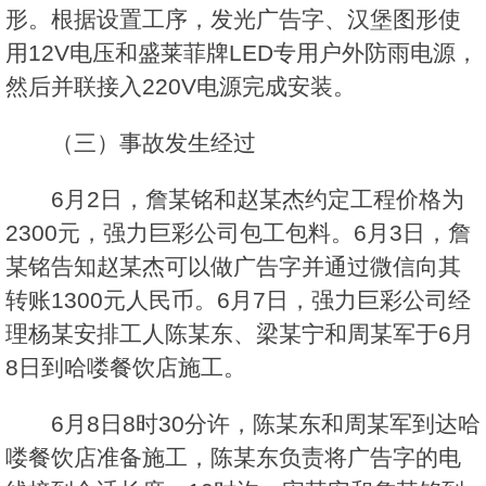
形。根据设置工序，发光广告字、汉堡图形使
用12V电压和盛莱菲牌LED专用户外防雨电源，
然后并联接入220V电源完成安装。
（三）事故发生经过
6月2日，詹某铭和赵某杰约定工程价格为
2300元，强力巨彩公司包工包料。6月3日，詹
某铭告知赵某杰可以做广告字并通过微信向其
转账1300元人民币。6月7日，强力巨彩公司经
理杨某安排工人陈某东、梁某宁和周某军于6月
8日到哈喽餐饮店施工。
6月8日8时30分许，陈某东和周某军到达哈
喽餐饮店准备施工，陈某东负责将广告字的电