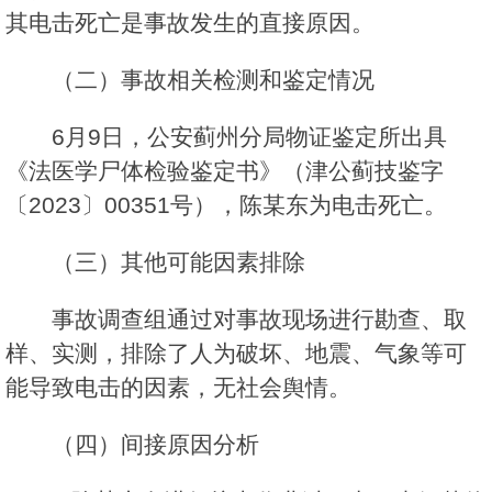
其电击死亡是事故发生的直接原因。
（二）事故相关检测和鉴定情况
6月9日，公安蓟州分局物证鉴定所出具
《法医学尸体检验鉴定书》（津公蓟技鉴字
〔2023〕00351号），陈某东为电击死亡。
（三）其他可能因素排除
事故调查组通过对事故现场进行勘查、取
样、实测，排除了人为破坏、地震、气象等可
能导致电击的因素，无社会舆情。
（四）间接原因分析