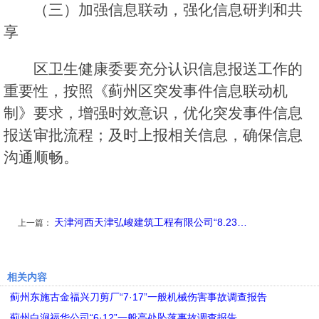
（三）加强信息联动，强化信息研判和共
享
区卫生健康委要充分认识信息报送工作的
重要性，按照《蓟州区突发事件信息联动机
制》要求，增强时效意识，优化突发事件信息
报送审批流程；及时上报相关信息，确保信息
沟通顺畅。
天津河西天津弘峻建筑工程有限公司“8.23…
上一篇：
相关内容
蓟州东施古金福兴刀剪厂“7·17”一般机械伤害事故调查报告
蓟州白涧福华公司“6·12”一般高处坠落事故调查报告