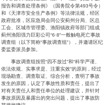
报告和调查处理条例》（国务院令第493号令）
和《天津市安全生产条例》等法律法规，经区
政府批准，区应急局会同公安蓟州分局、区总
工会、区城市管理委、渔阳镇政府等部门组成
蓟州渔阳强力巨彩公司“6·8”一般触电死亡事故
调查组（以下简称“事故调查组”），并邀请区纪
委监委派员参加。
事故调查组按照“四不放过”和“科学严谨、
依法依规、实事求是、注重实效”的原则，经过
现场勘查、调查取证、综合分析，查明了事故
发生的原因，认定了事故性质和责任，提出了
对有关责任人和责任单位的处理建议，并针对
事故原因及暴露出的突出问题，提出了事故防