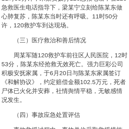
急救医生电话指导下，梁某宁立刻给陈某东做
心肺复苏，陈某东当时还有呼吸。11时50分
许，120救护车到达现场。
（三）医疗救治和善后情况
周某军随120救护车前往区人民医院，12时
53分，陈某东经抢救无效死亡。强力巨彩公司
积极安抚家属，于6月20日与陈某东家属签订
《和解协议》，约定赔偿金额102.5万元，死者
尸体已火化并安葬，社情舆情平稳，无敏感情
况发生。
（四）事故应急处置评估