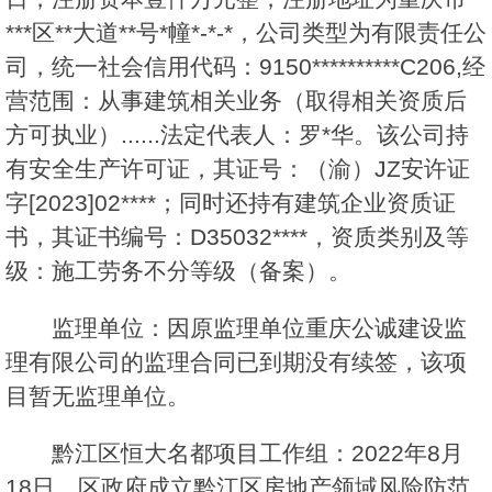
***区**大道**号*幢*-*-*，公司类型为有限责任公
司，统一社会信用代码：9150**********C206,经
营范围：从事建筑相关业务（取得相关资质后
方可执业）......法定代表人：罗*华。该公司持
有安全生产许可证，其证号：（渝）JZ安许证
字[2023]02****；同时还持有建筑企业资质证
书，其证书编号：D35032****，资质类别及等
级：施工劳务不分等级（备案）。
监理单位：因原监理单位重庆公诚建设监
理有限公司的监理合同已到期没有续签，该项
目暂无监理单位。
黔江区恒大名都项目工作组：2022年8月
18日，区政府成立黔江区房地产领域风险防范