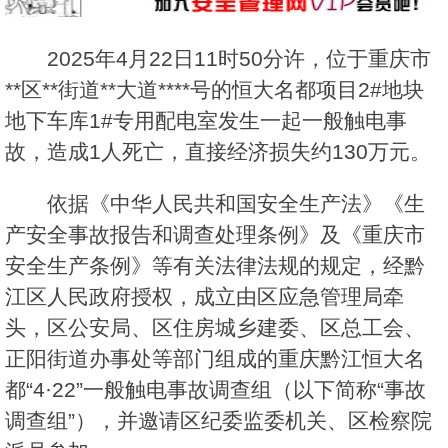
2025年4月22日11时50分许，位于重庆市
**区**街道**大道****号的恒大名都项目2#地块
地下车库1#专用配电室发生一起一般触电事
故，造成1人死亡，直接经济损失约130万元。
依据《中华人民共和国安全生产法》《生
产安全事故报告和调查处理条例》及《重庆市
安全生产条例》等有关法律法规的规定，经黔
江区人民政府授权，成立由区应急管理局牵
头，区公安局、区住房城乡建委、区总工会、
正阳街道办事处等部门组成的重庆黔江恒大名
都“4·22”一般触电事故调查组（以下简称“事故
调查组”），并邀请区纪委监委机关、区检察院