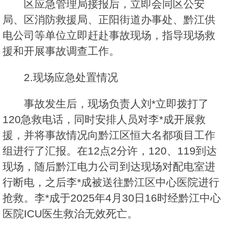
区应急管理局接报后，立即会同区公安
局、区消防救援局、正阳街道办事处、黔江供
电公司等单位立即赶赴事故现场，指导现场救
援和开展事故调查工作。
2.现场应急处置情况
事故发生后，现场负责人刘*立即拨打了
120急救电话，同时安排人员对李*成开展救
援，并将事故情况向黔江区恒大名都项目工作
组进行了汇报。在12点2分许，120、119到达
现场，随后黔江电力公司到达现场对配电室进
行断电，之后李*成被送往黔江区中心医院进行
抢救。李*成于2025年4月30日16时经黔江中心
医院ICU医生救治无效死亡。