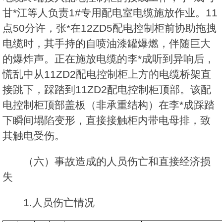
甘*江等人负责1#专用配电室电缆施放作业。11
点50分许，张*在12ZD5配电控制柜前协助拖拽
电缆时，其手持的自喷油漆罐爆燃，伴随巨大
的爆炸声。正在施放电缆的李*成听到异响后，
慌乱中从11ZD2配电控制柜上方的电缆桥架直
接跳下，踩踏到11ZD2配电控制柜顶部。该配
电控制柜顶部盖板（非承重结构）在李*成踩踏
下瞬间塌陷变形，直接接触柜内带电母排，致
其触电受伤。
（六）事故造成的人员伤亡和直接经济损
失
1.人员伤亡情况