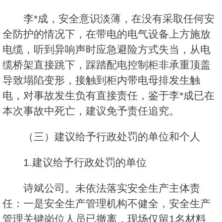
李*成，安全意识淡薄，在没有采取任何安
全防护的情况下，在带电的电气设备上方施放
电缆，听到异响声时应急避险方式失当，从电
缆桥架直接跳下，踩踏配电控制柜非承重顶盖
导致塌陷变形，接触到柜内带电母排发生触
电，对事故发生负有直接责任，鉴于李*成已在
本次事故中死亡，建议免予责任追究。
（三）建议给予行政处罚的单位和个人
1.建议给予行政处罚的单位
诗斌公司。未依法落实安全生产主体责
任：一是安全生产管理机构不健全，安全生产
管理关键岗位人员已撤离，现场仅留1名材料