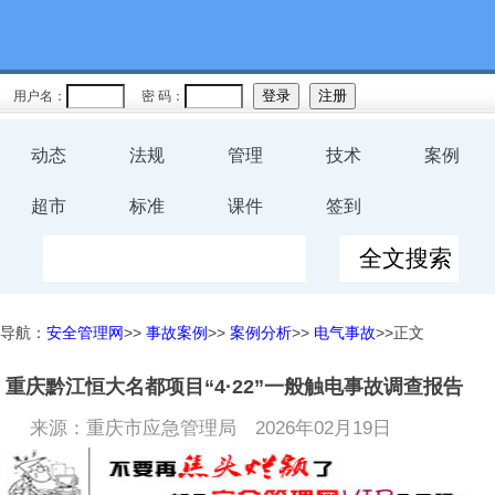
用户名：
密 码：
动态
法规
管理
技术
案例
超市
标准
课件
签到
导航：
安全管理网
>>
事故案例
>>
案例分析
>>
电气事故
>>正文
重庆黔江恒大名都项目“4·22”一般触电事故调查报告
来源：重庆市应急管理局
2026年02月19日