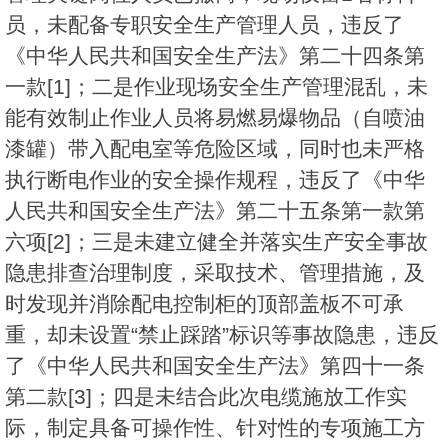
员，未配备专职安全生产管理人员，违反了
《中华人民共和国安全生产法》第二十四条第
一款[1]；二是作业现场安全生产管理混乱，未
能有效制止作业人员将易燃易爆物品（自喷油
漆罐）带入配电室等危险区域，同时也未严格
执行断电作业的安全操作规程，违反了《中华
人民共和国安全生产法》第二十五条第一款第
六项[2]；三是未建立健全并落实生产安全事故
隐患排查治理制度，采取技术、管理措施，及
时发现并消除配电控制柜的顶部盖板不可承
重，却未设置“禁止踩踏”标识等事故隐患，违反
了《中华人民共和国安全生产法》第四十一条
第二款[3]；四是未结合此次电缆施放工作实
际，制定具备可操作性、针对性的专项施工方