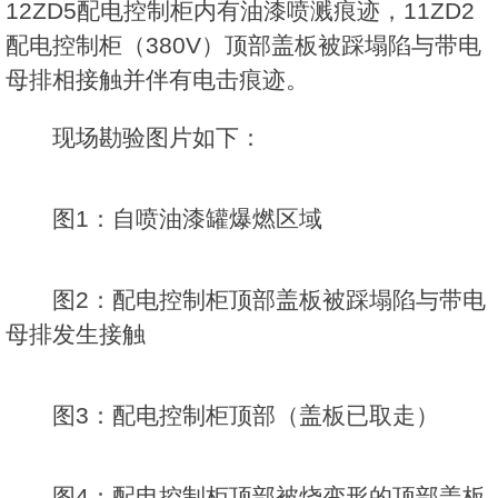
12ZD5配电控制柜内有油漆喷溅痕迹，11ZD2
配电控制柜（380V）顶部盖板被踩塌陷与带电
母排相接触并伴有电击痕迹。
现场勘验图片如下：
图1：自喷油漆罐爆燃区域
图2：配电控制柜顶部盖板被踩塌陷与带电
母排发生接触
图3：配电控制柜顶部（盖板已取走）
图4：配电控制柜顶部被烧变形的顶部盖板