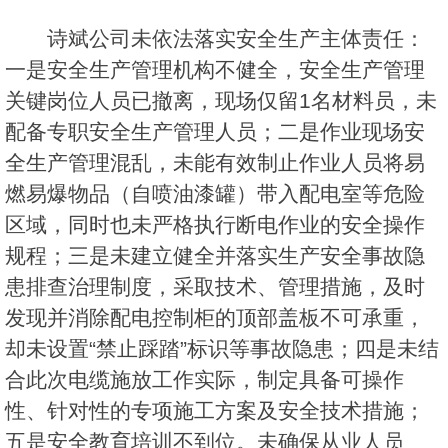
诗斌公司未依法落实安全生产主体责任：
一是安全生产管理机构不健全，安全生产管理
关键岗位人员已撤离，现场仅留1名材料员，未
配备专职安全生产管理人员；二是作业现场安
全生产管理混乱，未能有效制止作业人员将易
燃易爆物品（自喷油漆罐）带入配电室等危险
区域，同时也未严格执行断电作业的安全操作
规程；三是未建立健全并落实生产安全事故隐
患排查治理制度，采取技术、管理措施，及时
发现并消除配电控制柜的顶部盖板不可承重，
却未设置“禁止踩踏”标识等事故隐患；四是未结
合此次电缆施放工作实际，制定具备可操作
性、针对性的专项施工方案及安全技术措施；
五是安全教育培训不到位。未确保从业人员