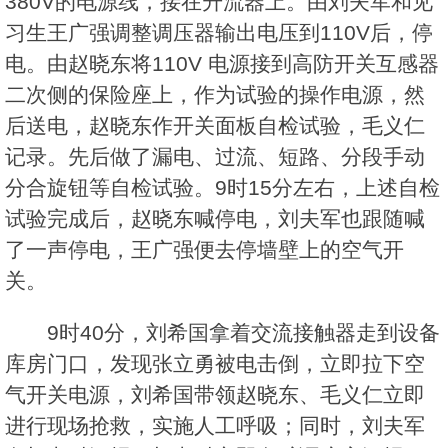
380V的电源线，接在升流器上。由刘夫军和见
习生王广强调整调压器输出电压到110V后，停
电。由赵晓东将110V 电源接到高防开关互感器
二次侧的保险座上，作为试验的操作电源，然
后送电，赵晓东作开关面板自检试验，毛义仁
记录。先后做了漏电、过流、短路、分段手动
分合旋钮等自检试验。9时15分左右，上述自检
试验完成后，赵晓东喊停电，刘夫军也跟随喊
了一声停电，王广强便去停墙壁上的空气开
关。
9时40分，刘希国拿着交流接触器走到设备
库房门口，发现张立勇被电击倒，立即拉下空
气开关电源，刘希国带领赵晓东、毛义仁立即
进行现场抢救，实施人工呼吸；同时，刘夫军