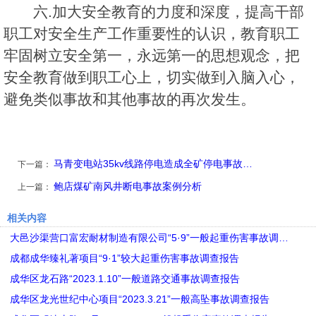
六.加大安全教育的力度和深度，提高干部
职工对安全生产工作重要性的认识，教育职工
牢固树立安全第一，永远第一的思想观念，把
安全教育做到职工心上，切实做到入脑入心，
避免类似事故和其他事故的再次发生。
马青变电站35kv线路停电造成全矿停电事故…
下一篇：
鲍店煤矿南风井断电事故案例分析
上一篇：
相关内容
大邑沙渠营口富宏耐材制造有限公司“5·9”一般起重伤害事故调…
成都成华臻礼著项目“9·1”较大起重伤害事故调查报告
成华区龙石路“2023.1.10”一般道路交通事故调查报告
成华区龙光世纪中心项目“2023.3.21”一般高坠事故调查报告