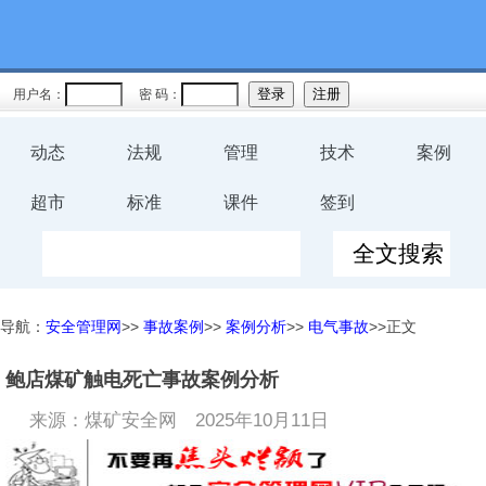
用户名：
密 码：
动态
法规
管理
技术
案例
超市
标准
课件
签到
导航：
安全管理网
>>
事故案例
>>
案例分析
>>
电气事故
>>正文
鲍店煤矿触电死亡事故案例分析
来源：煤矿安全网
2025年10月11日