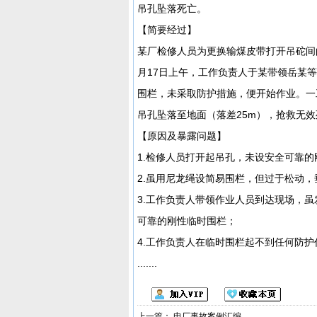
吊孔坠落死亡。
【简要经过】
某厂检修人员为更换输煤皮带打开吊砣间
月17日上午，工作负责人于某带领岳某
围栏，未采取防护措施，便开始作业。一
吊孔坠落至地面（落差25m），抢救无效
【原因及暴露问题】
1.检修人员打开起吊孔，未设安全可靠
2.虽用尼龙绳设简易围栏，但过于松动
3.工作负责人带领作业人员到达现场，
可靠的刚性临时围栏；
4.工作负责人在临时围栏起不到任何防
.......
上一篇：
电厂事故案例汇编