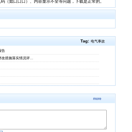
乱码（如口口口）、内容显示不全等问题，下载是正常的。
Tag:
电气事故
报告
和整改措施落实情况评…
more