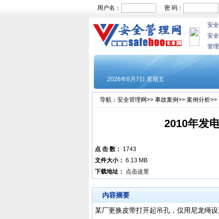
用户名：
密 码：
安全
安全
管理
导航：
安全管理网
>>
事故案例
>>
案例分析
>>
2010年
点 击 数：
1743
文件大小：
6.13 MB
下载地址：
点击这里
内容摘要
某厂更换皮带打开起吊孔，仅用尼龙绳设