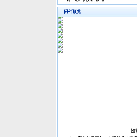
附件预览
如