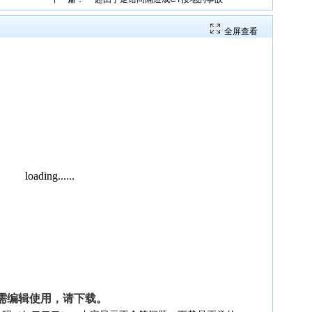
全屏查看
需编辑使用，请
下载
。