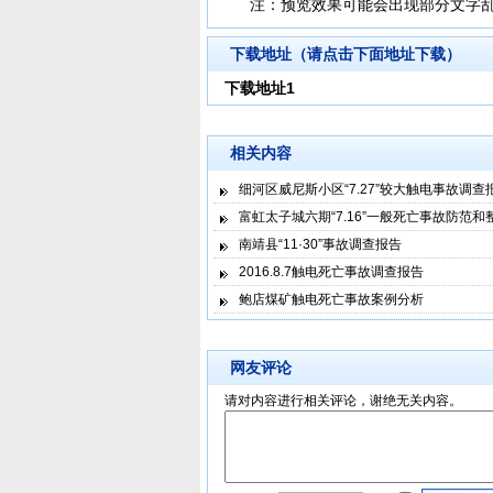
注：预览效果可能会出现部分文字
下载地址（请点击下面地址下载）
下载地址1
相关内容
细河区威尼斯小区“7.27”较大触电事故调查
富虹太子城六期“7.16”一般死亡事故防范
南靖县“11·30”事故调查报告
2016.8.7触电死亡事故调查报告
鲍店煤矿触电死亡事故案例分析
网友评论
请对内容进行相关评论，谢绝无关内容。