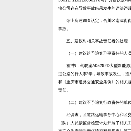
输公司存在导致事故结果发生的违法违
综上所述调查认定，合川区南津街街
事故。
五、建议对相关事故责任者的处理
（一）建议给予追究刑事责任的人
祖*书，驾驶渝A05292D大型新
过公路的行人李*华，导致事故发生，造
和《重庆市道路交通安全条例》的相关
责任。
（二）建议不予追究行政责任的单
经调查，区道路运输事务中心和区
（队）人员按监督检查计划开展了相关
市安全生产行政责任追究暂行规定》第三