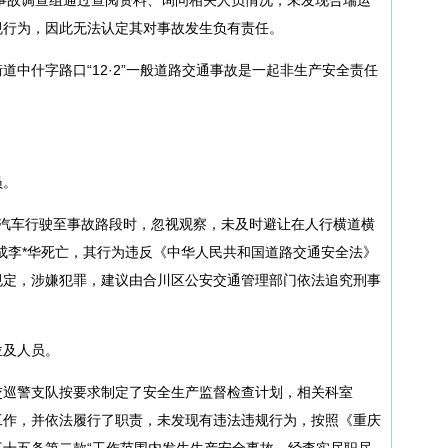
规行为，因此无法认定其对事故发生负有责任。
道中什字路口“12·2”一般道路交通事故是一起非生产安全责任
员。
能源汽车行驶至事故路段时，忽视观察，未及时避让在人行横道横
成李*华死亡，其行为违反《中华人民共和国道路交通安全法》
规定，涉嫌犯罪，建议由合川区公安交通管理部门依法追究刑事
位及人员。
交巡警支队按要求制定了安全生产监督检查计划，相关科室
工作，并依法履行了职责，未发现有违法违规行为，按照《重庆
十五条第二款“工作范围内发生生产安全事故，经查实尽职尽