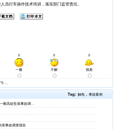
驶人员行车操作技术培训，落实部门监管责任。
5·…
Tag:
.
触电
事故案例
"一般高处坠落事故调…
辆伤害事故调查报告