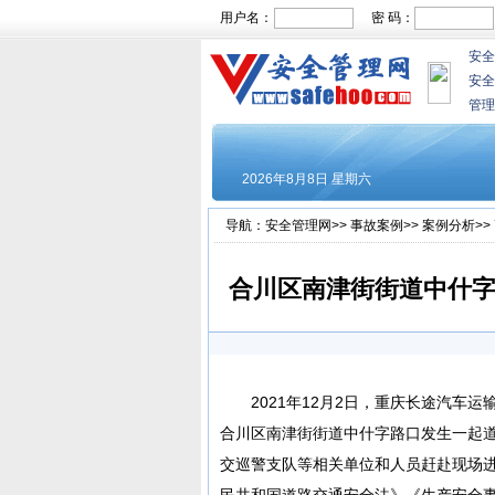
用户名：
密 码：
安全
安全
管理
导航：
安全管理网
>>
事故案例
>>
案例分析
>>
合川区南津街街道中什字路
2021年12月2日，重庆长途汽车
合川区南津街街道中什字路口发生一起
交巡警支队等相关单位和人员赶赴现场
民共和国道路交通安全法》《生产安全