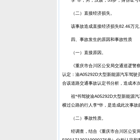
（二）直接经济损失。
该事故造成直接经济损失82.46万元
四、事故发生的原因和事故性质
（一）直接原因。
《重庆市合川区公安局交通巡逻警察支队
认定：渝A05292D大型新能源汽车驾
合该道路交通事故认定书分析，造成本
祖*书驾驶渝A05292D大型新能
横过公路的行人李*华，是造成此次事故
（二）事故性质。
经调查，结合《重庆市合川区公安
500117120210000276号）