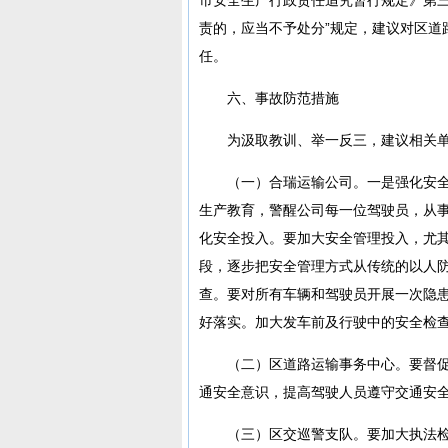
责的，应当不予处分”规定，建议对区道
任。
六、事故防范措施
为汲取教训、举一反三，建议相关
（一）合瑞运输公司。一是强化安
生产教育，警醒公司每一位驾驶员，从
化安全投入。要加大安全管理投入，尤
段，逐步把安全管理方式从传统的以人
查。要对所有车辆和驾驶员开展一次隐
好落实。加大发车前及行驶中的安全检
（二）区道路运输事务中心。要督
通安全意识，提高驾驶人员遵守交通安
（三）区交巡警支队。要加大执法