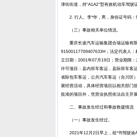
津街街道，持“A1A2”型有效机动车驾驶证身份
2. 行人。李*华，男，身份证号码：5
（三）事故相关单位情况。
重庆长途汽车运输集团合瑞运输有
91500117709407633H；法定代
立日期：2001年07月19日；营业期限
许可项目：县内班车客运，县际班车客
省际包车客运，公共汽车客运（合川区
展经营活动，具体经营项目以相关部门批
批准的项目外，凭营业执照依法自主开
二、事故发生经过和事故救援情况
（一）事故发生经过。
2021年12月2日早上，祖*书驾驶