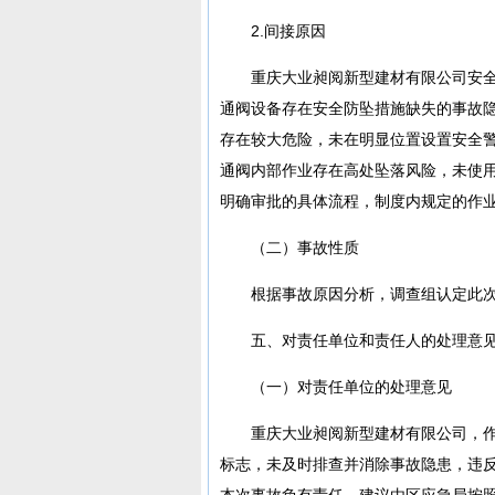
2.间接原因
重庆大业昶阅新型建材有限公司安
通阀设备存在安全防坠措施缺失的事故
存在较大危险，未在明显位置设置安全
通阀内部作业存在高处坠落风险，未使
明确审批的具体流程，制度内规定的作
（二）事故性质
根据事故原因分析，调查组认定此
五、对责任单位和责任人的处理意
（一）对责任单位的处理意见
重庆大业昶阅新型建材有限公司，
标志，未及时排查并消除事故隐患，违
本次事故负有责任，建议由区应急局按