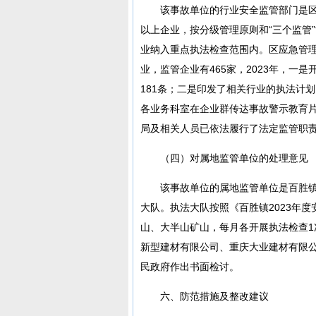
该事故单位的行业安全监管部门是
以上企业，按分级管理原则和“三个监管
业纳入重点执法检查范围内。区应急管
业，监管企业有465家，2023年，一是
181条；二是印发了相关行业的执法计
各业务科室在企业群传达事故警示教育
局及相关人员已依法履行了法定监管职
（四）对属地监管单位的处理意见
该事故单位的属地监管单位是百胜
大队。执法大队按照《百胜镇2023年
山、大半山矿山，每月各开展执法检查
新型建材有限公司、重庆大业建材有限
民政府作出书面检讨。
六、防范措施及整改建议