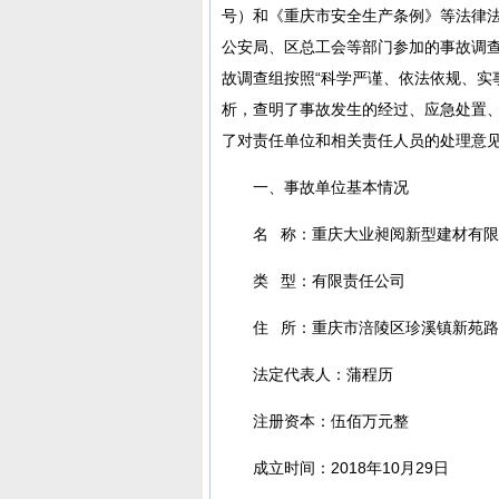
号）和《重庆市安全生产条例》等法律
公安局、区总工会等部门参加的事故调
故调查组按照“科学严谨、依法依规、实
析，查明了事故发生的经过、应急处置
了对责任单位和相关责任人员的处理意
一、事故单位基本情况
名 称：重庆大业昶阅新型建材有
类 型：有限责任公司
住 所：重庆市涪陵区珍溪镇新苑路
法定代表人：蒲程历
注册资本：伍佰万元整
成立时间：2018年10月29日