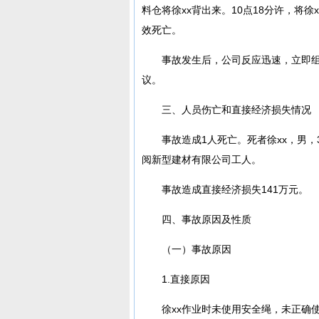
料仓将徐xx背出来。10点18分许，将徐
效死亡。
事故发生后，公司反应迅速，立即
议。
三、人员伤亡和直接经济损失情况
事故造成1人死亡。死者徐xx，男
阅新型建材有限公司工人。
事故造成直接经济损失141万元。
四、事故原因及性质
（一）事故原因
1.直接原因
徐xx作业时未使用安全绳，未正确