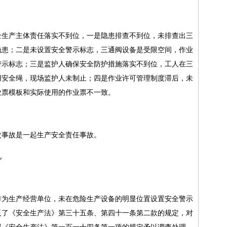
全生产主体责任落实不到位，一是隐患排查不到位，未排查出三
隐患；二是未设置安全警示标志，三通阀设备是受限空间，作业
警示标志；三是监护人确保安全防护措施落实不到位，工人在三
用安全绳，现场监护人未制止；四是作业许可管理制度滞后，未
业票模板和实际使用的作业票不一致。
次事故是一起生产安全责任事故。
见
作为生产经营单位，未在危险生产设备的明显位置设置安全警示
反了《安全生产法》第三十五条、第四十一条第二款的规定，对
照《安全生产法》第一百一十四条第一项的规定予以调查处理。