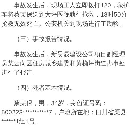
事故发生后，现场工人立即拨打120，救护
车将蔡某保送到大坪医院就行抢救，13时50分
抢救无效死亡。公安机关到现场进行了勘验。
（三）事故报告情况。
事故发生后，新昊辰建设公司项目副经理
吴某云向区住房城乡建委和黄桷坪街道办事处
进行了报告。
（四）死者基本情况。
蔡某保，男，34岁，身份证号码：
500223***********7，户籍所在地：四川省渠县
******1组1号。