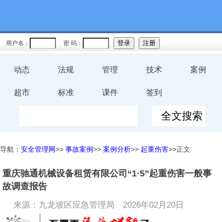
用户名：
密 码：
动态
法规
管理
技术
案例
超市
标准
课件
签到
导航：
安全管理网
>>
事故案例
>>
案例分析
>>
起重伤害
>>正文
重庆驰通机械设备租赁有限公司“1·5”起重伤害一般事
故调查报告
来源：九龙坡区应急管理局
2026年02月20日