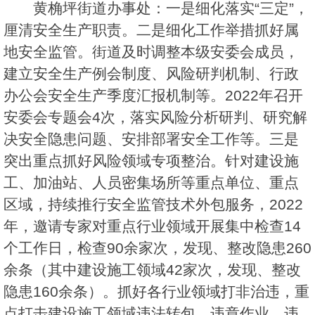
黄桷坪街道办事处：一是细化落实“三定”，
厘清安全生产职责。二是细化工作举措抓好属
地安全监管。街道及时调整本级安委会成员，
建立安全生产例会制度、风险研判机制、行政
办公会安全生产季度汇报机制等。2022年召开
安委会专题会4次，落实风险分析研判、研究解
决安全隐患问题、安排部署安全工作等。三是
突出重点抓好风险领域专项整治。针对建设施
工、加油站、人员密集场所等重点单位、重点
区域，持续推行安全监管技术外包服务，2022
年，邀请专家对重点行业领域开展集中检查14
个工作日，检查90余家次，发现、整改隐患260
余条（其中建设施工领域42家次，发现、整改
隐患160余条）。抓好各行业领域打非治违，重
点打击建设施工领域违法转包、违章作业、违