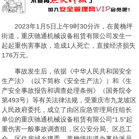
2023年1月5日上午9时30分许，在黄桷坪
街道，重庆驰通机械设备租赁有限公司发生一
起起重伤害事故，造成1人死亡，直接经济损失
176万元。
事故发生后，依据《中华人民共和国安全
生产法》（以下简称《安全生产法》）和《生
产安全事故报告和调查处理条例》（国务院令
第493号）等有关法律法规，受重庆市九龙坡区
人民政府委托，成立了由区应急管理局任组长
单位的重庆驰通机械设备租赁有限公司“1.5”起
重伤害一般事故调查组，区公安分局、区总工
会、区住房城乡建委、黄桷坪街道办事处派员