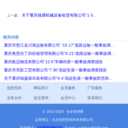
关于重庆驰通机械设备租赁有限公司“1·5…
上一篇：
相关内容
重庆市垫江县川旭运输有限公司 “10·17”道路运输一般事故调…
重庆奥思但丁供应链管理有限公司“8·21”道路运输一般事故调…
重庆航迈物流有限公司“12.6”车辆伤害一般事故调查报告
重庆市亮影工贸有限公司“7.30”高处坠落一般事故调查报告
关于重庆锦盛源吊装有限公司“9·4”高处坠落​一般事故防范和…
创想安科
网站简介
会员服务
广告服务
业务合作
提交需求
会员中心
联系我们
©
2010-2026 安全管理网
运营单位：北京创想安科科技有限公司
01059799216