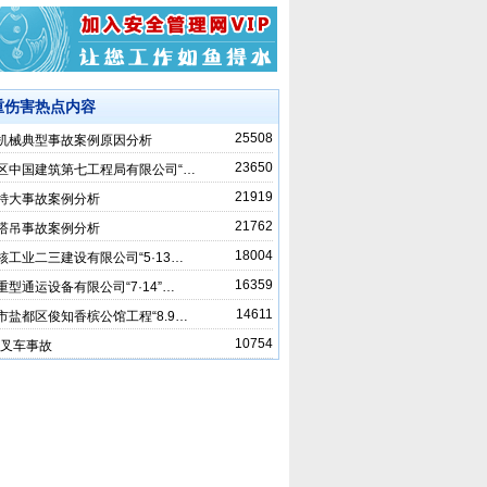
重伤害热点内容
25508
机械典型事故案例原因分析
23650
区中国建筑第七工程局有限公司“…
21919
特大事故案例分析
21762
塔吊事故案例分析
18004
核工业二三建设有限公司“5·13…
16359
重型通运设备有限公司“7·14”…
14611
市盐都区俊知香槟公馆工程“8.9…
10754
02叉车事故