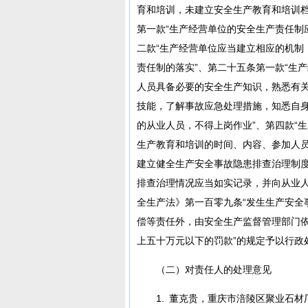
育和培训，未建立安全生产教育和培训
第一款“生产经营单位的安全生产责任制
二款“生产经营单位应当建立相应的机制
责任制的落实”、第二十五条第一款“生
人员具备必要的安全生产知识，熟悉有
技能，了解事故应急处理措施，知悉自
的从业人员，不得上岗作业”、第四款“
生产教育和培训的时间、内容、参加人员
建立健全生产安全事故隐患排查治理制
排查治理情况应当如实记录，并向从业人
全生产法》第一百零九条“发生生产安全
偿等责任外，由安全生产监督管理部门依
上五十万元以下的罚款”的规定予以行政
（二）对责任人的处理意见
1. 董克贵，重庆市涪陵区聚业石