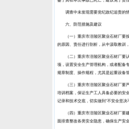
调查中未发现需要党纪政纪追责的
六、防范措施及建议
（一）重庆市涪陵区聚业石材厂要按
的原因、责任进行剖析，从中汲取教训
（二）重庆市涪陵区聚业石材厂要
项，设置安全生产管理机构，或者配备
规章制度、操作规程，尤其是起重设备
（三）重庆市涪陵区聚业石材厂要
培训档案，保证生产工人具备必要的安
记录和技术交底，切实做到“不安全坚决
（四）重庆市涪陵区聚业石材厂要
面排查整改各类安全隐患，确保生产安