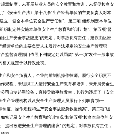
产规章制度，未开展从业人员的安全教育和培训，未督促检查安
了《安全生产法》第十八条“生产经营单位的主要负责人对本
“建立、健全本单位安全生产责任制”、第二项“组织制定本单位
“组织制定并实施本单位安全生产教育和培训计划”、第五项“督
除生产安全事故隐患”的规定，对事故负有责任，建议由区应
产经营单位的主要负责人未履行本法规定的安全生产管理职
产监督管理部门依照下列规定处以罚款” 第一项“发生一般事故
的相关规定予以行政处罚。
厂生产和安全负责人，企业的雕刻机操作技师。履行安全职责不
操作规程，未组织工人进行安全生产教育和培训，未开展安全生
作公司自制起重设备，直接导致事故发生，其行为违反了《安全
全生产管理机构以及安全生产管理人员履行下列职责”第一
章制度、操作规程和生产安全事故应急救援预案”、第二项“组
如实记录安全生产教育和培训情况”和第五项“检查本单位的安
，提出改进安全生产管理的建议” 的规定，对事故负有责任，
任追究。