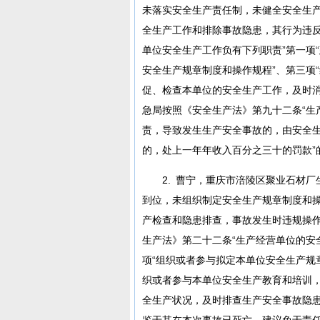
未落实安全生产责任制，未健全安全生
全生产工作和排除事故隐患，其行为违反
单位安全生产工作负有下列职责”第一项
安全生产规章制度和操作规程”、第三项
促、检查本单位的安全生产工作，及时消
急局按照《安全生产法》第九十二条“生
责，导致发生生产安全事故的，由安全生
的，处上一年年收入百分之三十的罚款”
2. 曹宁，重庆市涪陵区聚业石材
到位，未组织制定安全生产规章制度和
产检查和隐患排查，事故发生时违规操
生产法》第二十二条“生产经营单位的安
项“组织或者参与拟定本单位安全生产规
织或者参与本单位安全生产教育和培训，
全生产状况，及时排查生产安全事故隐患
鉴于其在本次事故已死亡，建议免于责