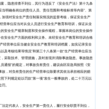
档案，隐患排查不到位，其行为违反了《安全生产法》第十九条
应当明确各岗位的责任人员、责任范围和考核标准等内容”、第
，加强对安全生产责任制落实情况的监督考核，保证安全生产
产经营单位应当对从业人员进行安全生产教育和培训，保证从业
关的安全生产规章制度和安全操作规程，掌握本岗位的安全操作
身在安全生产方面的权利和义务。未经安全生产教育和培训合格
生产经营单位应当健全安全生产教育和培训档案，如实记录安全
以及考核结果等情况”和第三十八条第一款“生产经营单位应当
度，采取技术、管理措施，及时发现并消除事故隐患。事故隐患
员通报”的规定，对事故负有责任，建议由区应急局按照《安
事故，对负有责任的生产经营单位除要求其依法承担相应的赔
照下列规定处以罚款”第一项“发生一般事故的，处二十万元以
处罚。
材厂法定代表人，安全生产第一责任人，履行安全职责不到位，