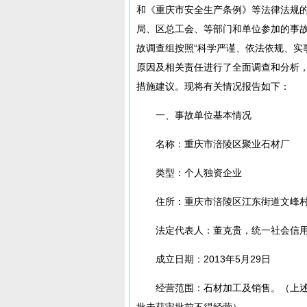
和《重庆市安全生产条例》等法律法规
局、区总工会、等部门和单位参加的事
故调查组按照“科学严谨、依法依规、实
原因及相关责任进行了全面调查和分析
措施建议。现将有关情况报告如下：
一、事故单位基本情况
名称：重庆市涪陵区聚业石材厂
类型：个人独资企业
住所：重庆市涪陵区江东街道文峰村
法定代表人：董克贵，统一社会信用代码：
成立日期：2013年5月29日
经营范围：石材加工及销售。（上
批未获审批前不得经营）