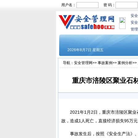
用户名：
密 码：
安全
安全
管理
导航：
安全管理网
>>
事故案例
>>
案例分析
>>
重庆市涪陵区聚业石材
2021年1月2日，重庆市涪陵区
故，造成1人死亡，直接经济损失95万元
事故发生后，按照《安全生产法》、