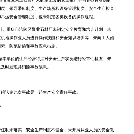
制度、领导带班制度、生产场所和设备管理制度、安全生产检查
卸吊运安全管理制度，也未制定各类设备的操作规程。
培训。重庆市涪陵区聚业石材厂未制定安全教育和培训计划，未
重机地操作业人员进行操作技能和安全知识培训等，未向工人如
因素、防范措施和事故应急措施。
根据本单位的生产经营特点对安全生产状况进行经常性检查，未
未及时发现并消除事故隐患。
查组认定此次事故是一起生产安全责任事故。
见
责任制未落实，安全生产制度不健全，未开展从业人员的安全教