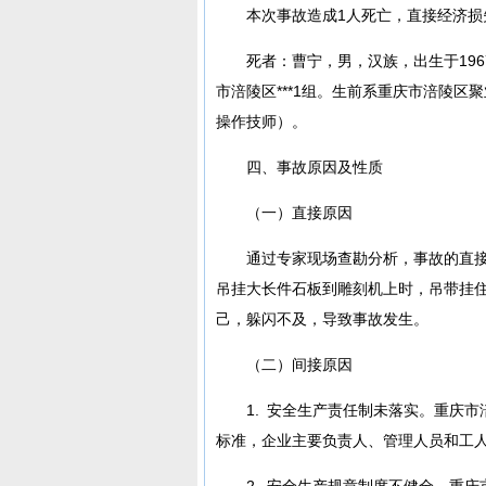
本次事故造成1人死亡，直接经济损
死者：曹宁，男，汉族，出生于1967年4
市涪陵区***1组。生前系重庆市涪陵
操作技师）。
四、事故原因及性质
（一）直接原因
通过专家现场查勘分析，事故的直
吊挂大长件石板到雕刻机上时，吊带挂
己，躲闪不及，导致事故发生。
（二）间接原因
1. 安全生产责任制未落实。重庆
标准，企业主要负责人、管理人员和工
2. 安全生产规章制度不健全。重