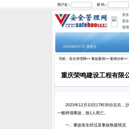
用户名：
密 码：
安全
安全
管理
导航：
安全管理网
>>
事故案例
>>
案例分析
>>
重庆荣鸣建设工程有限公司
2023年12月10日17时30分
一般坍塌事故，致1人死亡。
一、事故发生经过及事故救援情况