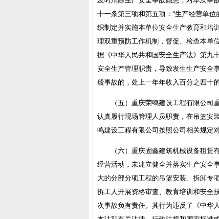
十一条第三项和第五项：“生产经营单位
织制定并实施本单位安全生产教育和培
理双重预防工作机制，督促、检查本单位
据《中华人民共和国安全生产法》第九十
安全生产管理职责，导致发生生产安全
般事故的，处上一年年收入百分之四十的
（五）重庆荣鸣建设工程有限公司重
认真履行现场管理人员职责，在吊篮安
鸣建设工程有限公司按照公司相关规定
（六）重庆固鑫建筑机械设备租赁
经营活动，未建立健全并落实生产安全
大的分部分项工程的吊篮安装、拆卸专
拆工人开展资格审查、教育培训和安全
次事故负有责任。其行为违反了《中华人
本法和有关法律、行政法规和国家标准