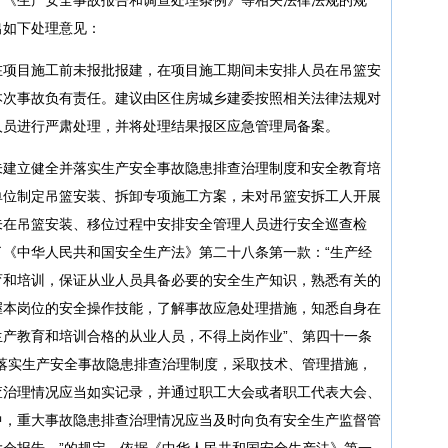
出如下处理意见：
在项目施工前未报批报建，在项目施工期间未安排人员在吊篮安
本次事故负有责任。建议由区住房城乡建委按照相关法律法规对
人员进行严肃处理，并将处理结果报区应急管理局备案。
未建立健全并落实生产安全事故隐患排查治理制度和安全教育培
单位制定吊篮安装、拆卸专项施工方案，未对吊篮安拆工人开展
未在吊篮安装、移位过程中安排安全管理人员进行安全巡查检
《中华人民共和国安全生产法》第二十八条第一款：“生产经
育和培训，保证从业人员具备必要的安全生产知识，熟悉有关的
握本岗位的安全操作技能，了解事故应急处理措施，知悉自身在
产教育和培训合格的从业人员，不得上岗作业”、第四十一条
落实生产安全事故隐患排查治理制度，采取技术、管理措施，
查治理情况应当如实记录，并通过职工大会或者职工代表大会、
中，重大事故隐患排查治理情况应当及时向负有安全生产监督管
会报告。”的规定。依据《中华人民共和国安全生产法》第一