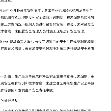
有限公司不具备吊篮安拆资质，超出营业执照经营范围从事生产
事故隐患排查治理制度和安全教育培训制度，在未编制危险性较
项施工方案情况下组织人员进行吊篮的安装、移位，未对吊篮安
技术交底，未配置安全管理人员对施工现场进行安全管理。
限公司现场负责人禹*，未制定该项目的安全生产规章制度和操
生产教育和培训，未在吊篮安拆过程中对施工进行现场安全检查
是一起由于生产经营单位未严格落实企业主体责任，未编制、审
人员安全教育培训和技术交底，未建立健全并落实生产安全事故
操作等原因引发的生产安全责任事故。
者的处理意见
》《生产安全事故报告和调查处理条例》等相关法律法规的规