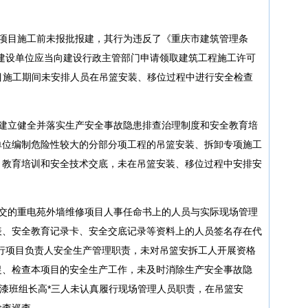
在项目施工前未报批报建，其行为违反了《重庆市建筑管理条
建设单位应当向建设行政主管部门申请领取建筑工程施工许可
，在项目施工期间未安排人员在吊篮安装、移位过程中进行安全检查
未建立健全并落实生产安全事故隐患排查治理制度和安全教育培
单位编制危险性较大的分部分项工程的吊篮安装、拆卸专项施工
、教育培训和安全技术交底，未在吊篮安装、移位过程中安排安
提交的重电苑外墙维修项目人事任命书上的人员与实际现场管理
表、安全教育记录卡、安全交底记录等资料上的人员签名存在代
行项目负责人安全生产管理职责，未对吊篮安拆工人开展资格
促、检查本项目的安全生产工作，未及时消除生产安全事故隐
墙漆班组长高*三人未认真履行现场管理人员职责，在吊篮安
检查巡查。