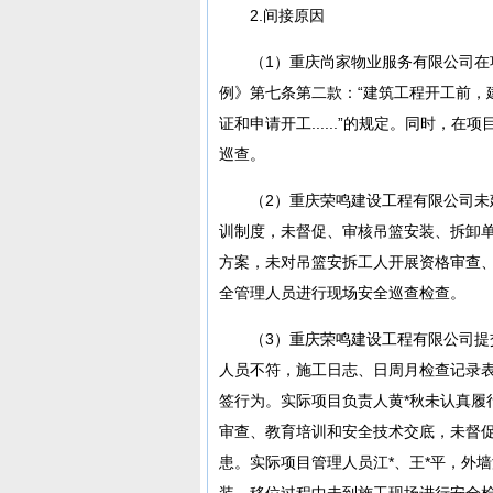
2.间接原因
（1）重庆尚家物业服务有限公司
例》第七条第二款：“建筑工程开工前，
证和申请开工......”的规定。同时
巡查。
（2）重庆荣鸣建设工程有限公司
训制度，未督促、审核吊篮安装、拆卸
方案，未对吊篮安拆工人开展资格审查
全管理人员进行现场安全巡查检查。
（3）重庆荣鸣建设工程有限公司
人员不符，施工日志、日周月检查记录
签行为。实际项目负责人黄*秋未认真履
审查、教育培训和安全技术交底，未督
患。实际项目管理人员江*、王*平，外
装、移位过程中未到施工现场进行安全