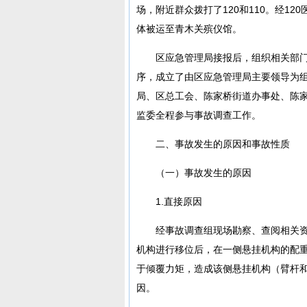
场，附近群众拨打了120和110。经12
体被运至青木关殡仪馆。
区应急管理局接报后，组织相关部
序，成立了由区应急管理局主要领导为
局、区总工会、陈家桥街道办事处、陈
监委全程参与事故调查工作。
二、事故发生的原因和事故性质
（一）事故发生的原因
1.直接原因
经事故调查组现场勘察、查阅相关资
机构进行移位后，在一侧悬挂机构的配
于倾覆力矩，造成该侧悬挂机构（臂杆
因。