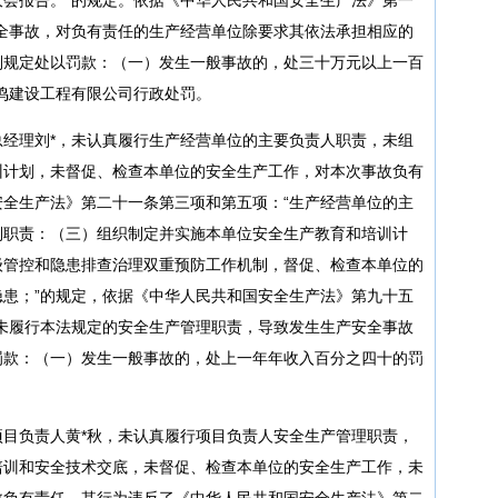
全事故，对负有责任的生产经营单位除要求其依法承担相应的
列规定处以罚款：（一）发生一般事故的，处三十万元以上一百
鸣建设工程有限公司行政处罚。
经理刘*，未认真履行生产经营单位的主要负责人职责，未组
训计划，未督促、检查本单位的安全生产工作，对本次事故负有
全生产法》第二十一条第三项和第五项：“生产经营单位的主
列职责：（三）组织制定并实施本单位安全生产教育和培训计
级管控和隐患排查治理双重预防工作机制，督促、检查本单位的
患；”的规定，依据《中华人民共和国安全生产法》第九十五
未履行本法规定的安全生产管理职责，导致发生生产安全事故
罚款：（一）发生一般事故的，处上一年年收入百分之四十的罚
目负责人黄*秋，未认真履行项目负责人安全生产管理职责，
培训和安全技术交底，未督促、检查本单位的安全生产工作，未
故负有责任。其行为违反了《中华人民共和国安全生产法》第二