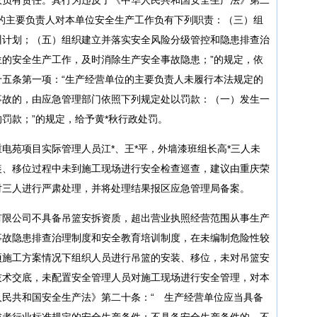
的主要负责人对本单位安全生产工作负有下列职责：（三）组
训计划；（五）组织建立并落实安全风险分级管控和隐患排查治
的安全生产工作，及时消除生产安全事故隐患；”的规定，依
五条第一项：“生产经营单位的主要负责人未履行本法规定的
事故的，由应急管理部门依照下列规定处以罚款：（一）发生一
罚款；”的规定，给予黄*秋行政处罚。
电苑项目实际管理人员江*、王*平，外墙漆班组长高*三人未
装、移位过程中未到施工现场进行安全检查巡查，建议由重庆荣
对三人进行严肃处理，并将处理结果报区应急管理局备案。
有限公司不具备吊篮安拆资质，超出营业执照经营范围从事生产
事故隐患排查治理制度和安全教育培训制度，在未编制危险性较
项施工方案情况下组织人员进行吊篮的安装、移位，未对吊篮安
技术交底，未配置安全管理人员对施工现场进行安全管理，对本
民共和国安全生产法》第二十条：“ 生产经营单位应当具备
或者行业标准规定的安全生产条件；不具备安全生产条件的，不